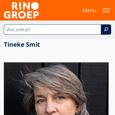
Menu
Tineke Smit