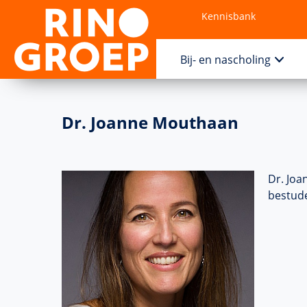
Kennisbank
Contact
Bij- en nascholing
Dr. Joanne Mouthaan
Dr. Joa
bestude