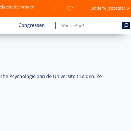
elgestelde vragen
Onderwijsportaal
Congressen
sche Psychologie aan de Universiteit Leiden. Ze