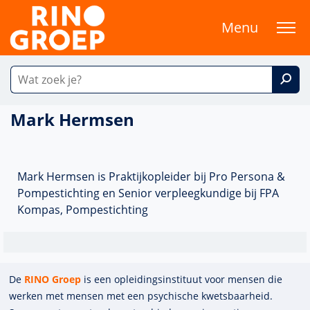
Menu
Mark Hermsen
Mark Hermsen is Praktijkopleider bij Pro Persona &
Pompestichting en Senior verpleegkundige bij FPA
Kompas, Pompestichting
De
RINO Groep
is een opleidings­insti­tuut voor mensen die
werken met mensen met een psychische kwets­baar­heid.