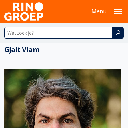
Menu
Gjalt Vlam