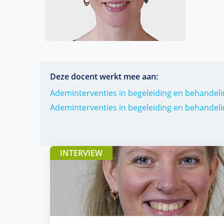
Deze docent werkt mee aan:
Ademinterventies in begeleiding en behandeli
Ademinterventies in begeleiding en behandeli
INTERVIEW