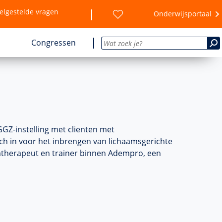
elgestelde vragen
Onderwijsportaal
Congressen
GGZ-instelling met clienten met
zich in voor het inbrengen van lichaamsgerichte
emtherapeut en trainer binnen Adempro, een