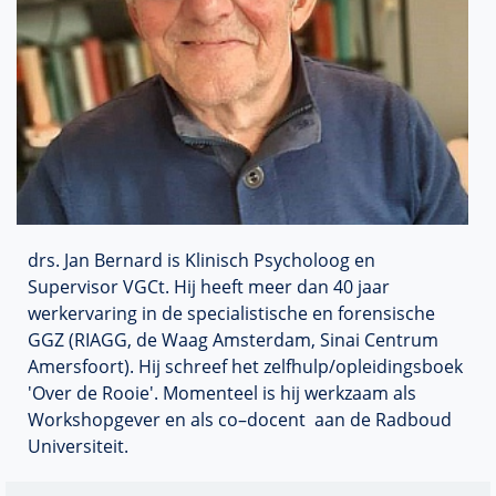
drs. Jan Bernard is Klinisch Psycholoog en
Supervisor VGCt. Hij heeft meer dan 40 jaar
werkervaring in de specialistische en forensische
GGZ (RIAGG, de Waag Amsterdam, Sinai Centrum
Amersfoort). Hij schreef het zelfhulp/opleidingsboek
'Over de Rooie'. Momenteel is hij werkzaam als
Workshopgever en als co–docent aan de Radboud
Universiteit.