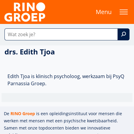
Menu
drs. Edith Tjoa
Edith Tjoa is klinisch psycholoog, werkzaam bij PsyQ
Parnassia Groep.
De
RINO Groep
is een opleidings­insti­tuut voor mensen die
werken met mensen met een psychische kwets­baar­heid.
Samen met onze top­docenten bieden we innova­tieve