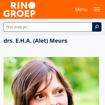
Menu
drs. E.H.A. (Alet) Meurs