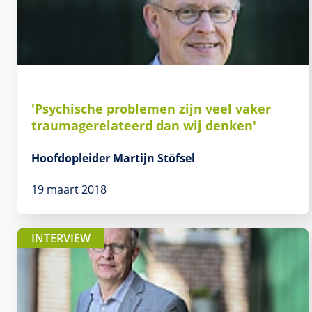
'Psychische problemen zijn veel vaker
traumagerelateerd dan wij denken'
Hoofdopleider Martijn Stöfsel
19 maart 2018
INTERVIEW