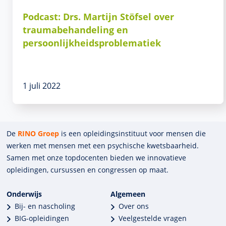
Podcast: Drs. Martijn Stöfsel over
traumabehandeling en
persoonlijkheidsproblematiek
1 juli 2022
De
RINO Groep
is een opleidings­insti­tuut voor mensen die
werken met mensen met een psychische kwets­baar­heid.
Samen met onze top­docenten bieden we innova­tieve
opleidingen, cursussen en congres­sen op maat.
Onderwijs
Algemeen
Bij- en nascholing
Over ons
BIG-opleidingen
Veelgestelde vragen