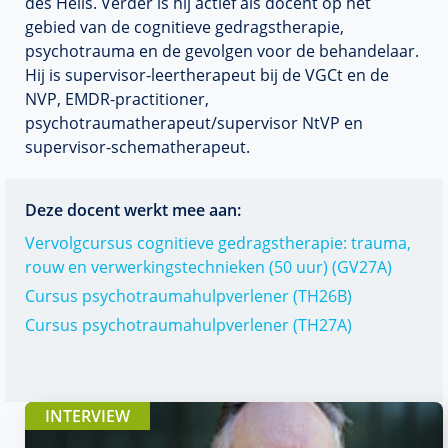
des Heils. Verder is hij actief als docent op het
gebied van de cognitieve gedragstherapie,
psychotrauma en de gevolgen voor de behandelaar.
Hij is supervisor-leertherapeut bij de VGCt en de
NVP, EMDR-practitioner,
psychotraumatherapeut/supervisor NtVP en
supervisor-schematherapeut.
Deze docent werkt mee aan:
Vervolgcursus cognitieve gedragstherapie: trauma,
rouw en verwerkingstechnieken (50 uur) (GV27A)
Cursus psychotraumahulpverlener (TH26B)
Cursus psychotraumahulpverlener (TH27A)
INTERVIEW