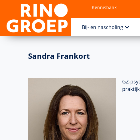
Kennisbank
Contact
Bij- en nascholing
Sandra Frankort
GZ-psyc
praktijk