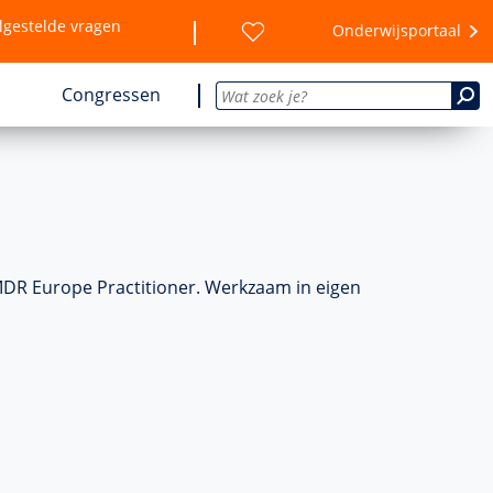
lgestelde vragen
Onderwijsportaal
Congressen
MDR Europe Practitioner. Werkzaam in eigen