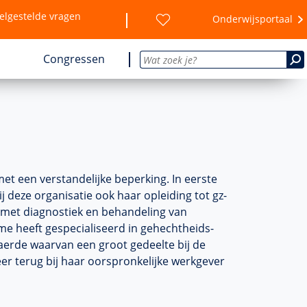
elgestelde vragen
Onderwijsportaal
Congressen
et een verstandelijke beperking. In eerste
ij deze organisatie ook haar opleiding tot gz-
n met diagnostiek en behandeling van
me heeft gespecialiseerd in gehechtheids-
naerde waarvan een groot gedeelte bij de
eer terug bij haar oorspronkelijke werkgever