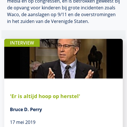
media en op congressen, en is betrokken geweest bij
de opvang voor kinderen bij grote incidenten zoals
Waco, de aanslagen op 9/11 en de overstromingen
in het zuiden van de Verenigde Staten.
INTERVIEW
'Er is altijd hoop op herstel'
Bruce D. Perry
17 mei 2019