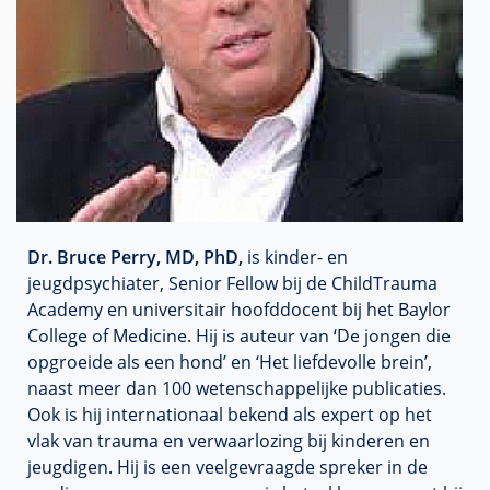
Dr. Bruce Perry, MD, PhD,
is kinder- en
jeugdpsychiater, Senior Fellow bij de ChildTrauma
Academy en universitair hoofddocent bij het Baylor
College of Medicine. Hij is auteur van ‘De jongen die
opgroeide als een hond’ en ‘Het liefdevolle brein’,
naast meer dan 100 wetenschappelijke publicaties.
Ook is hij internationaal bekend als expert op het
vlak van trauma en verwaarlozing bij kinderen en
jeugdigen. Hij is een veelgevraagde spreker in de