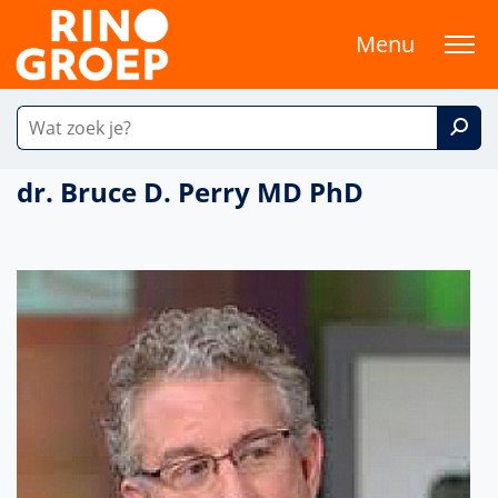
Menu
dr. Bruce D. Perry MD PhD