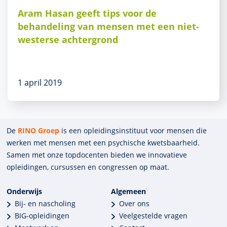
Aram Hasan geeft tips voor de
behandeling van mensen met een niet-
westerse achtergrond
1 april 2019
De
RINO Groep
is een opleidings­insti­tuut voor mensen die
werken met mensen met een psychische kwets­baar­heid.
Samen met onze top­docenten bieden we innova­tieve
opleidingen, cursussen en congres­sen op maat.
Onderwijs
Algemeen
Bij- en nascholing
Over ons
BIG-opleidingen
Veelgestelde vragen