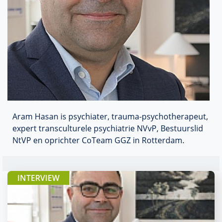
Aram Hasan is psychiater, trauma-psychotherapeut,
expert transculturele psychiatrie NVvP, Bestuurslid
NtVP en oprichter CoTeam GGZ in Rotterdam.
INTERVIEW