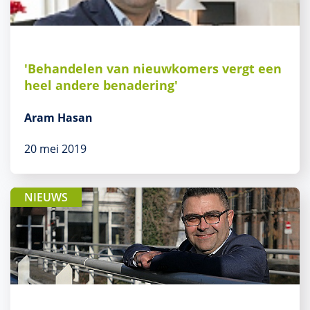
'Behandelen van nieuwkomers vergt een
heel andere benadering'
Aram Hasan
20 mei 2019
NIEUWS