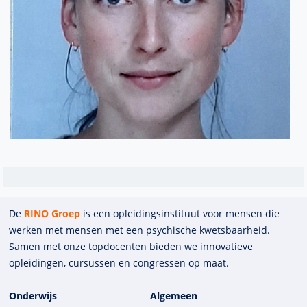
De
RINO Groep
is een opleidings­insti­tuut voor mensen die
werken met mensen met een psychische kwets­baar­heid.
Samen met onze top­docenten bieden we innova­tieve
opleidingen, cursussen en congres­sen op maat.
Onderwijs
Algemeen