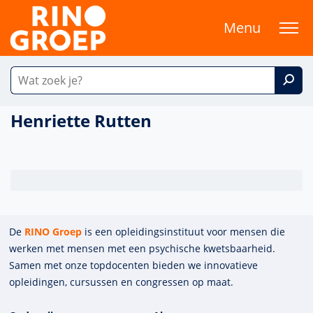
Menu
Henriette Rutten
De
RINO Groep
is een opleidings­insti­tuut voor mensen die
werken met mensen met een psychische kwets­baar­heid.
Samen met onze top­docenten bieden we innova­tieve
opleidingen, cursussen en congres­sen op maat.