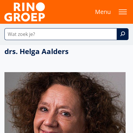
Menu
drs. Helga Aalders