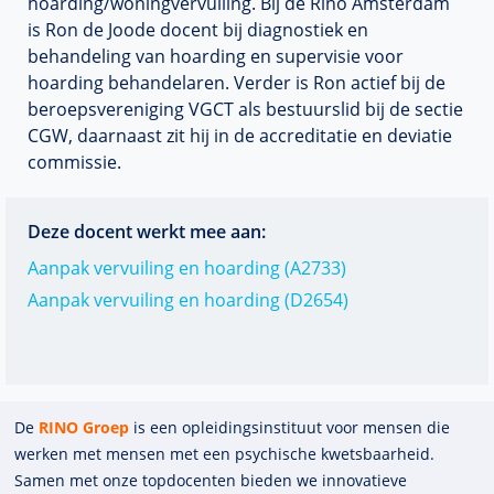
hoarding/woningvervuiling. Bij de Rino Amsterdam
is Ron de Joode docent bij diagnostiek en
behandeling van hoarding en supervisie voor
hoarding behandelaren. Verder is Ron actief bij de
beroepsvereniging VGCT als bestuurslid bij de sectie
CGW, daarnaast zit hij in de accreditatie en deviatie
commissie.
Deze docent werkt mee aan:
Aanpak vervuiling en hoarding (A2733)
Aanpak vervuiling en hoarding (D2654)
De
RINO Groep
is een opleidings­insti­tuut voor mensen die
werken met mensen met een psychische kwets­baar­heid.
Samen met onze top­docenten bieden we innova­tieve