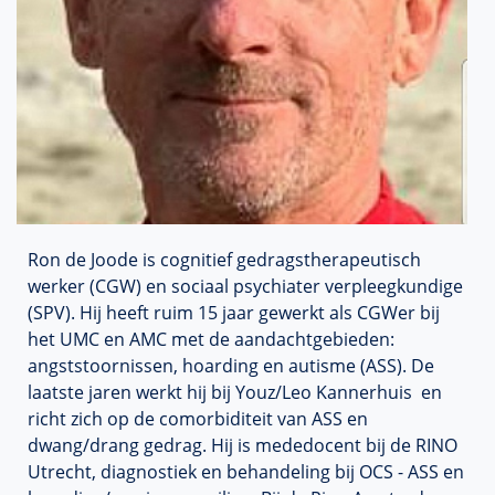
Ron de Joode is cognitief gedragstherapeutisch
werker (CGW) en sociaal psychiater verpleegkundige
(SPV). Hij heeft ruim 15 jaar gewerkt als CGWer bij
het UMC en AMC met de aandachtgebieden:
angststoornissen, hoarding en autisme (ASS). De
laatste jaren werkt hij bij Youz/Leo Kannerhuis en
richt zich op de comorbiditeit van ASS en
dwang/drang gedrag. Hij is mededocent bij de RINO
Utrecht, diagnostiek en behandeling bij OCS - ASS en