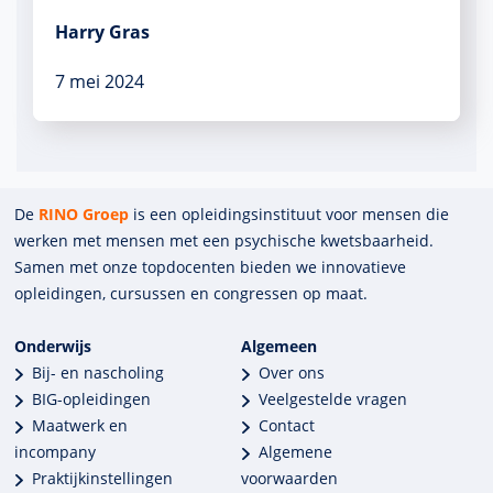
Harry Gras
7 mei 2024
De
RINO Groep
is een opleidings­insti­tuut voor mensen die
werken met mensen met een psychische kwets­baar­heid.
Samen met onze top­docenten bieden we innova­tieve
opleidingen, cursussen en congres­sen op maat.
Onderwijs
Algemeen
Bij- en nascholing
Over ons
BIG-opleidingen
Veelgestelde vragen
Maatwerk en
Contact
incompany
Algemene
Praktijkinstellingen
voorwaarden