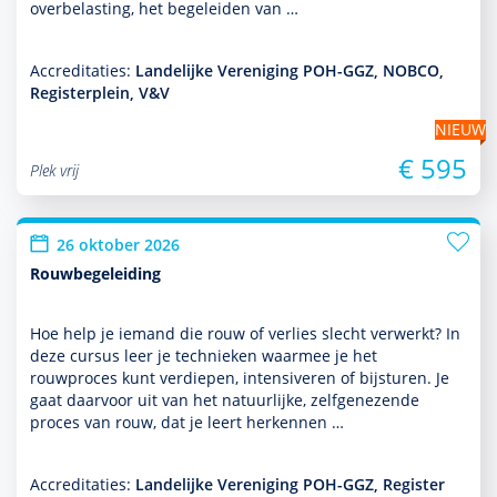
overbelasting, het bege­leiden van …
Accreditaties:
Landelijke Vereniging POH-GGZ, NOBCO,
Registerplein, V&V
NIEUW
€ 595
Plek vrij
26 oktober 2026
Rouwbegeleiding
Hoe help je iemand die rouw of verlies slecht verwerkt? In
deze cursus leer je tech­nieken waarmee je het
rouwproces kunt ver­die­pen, intensiveren of bijsturen. Je
gaat daarvoor uit van het natuurlijke, zelfgenezende
proces van rouw, dat je leert herkennen …
Accreditaties:
Landelijke Vereniging POH-GGZ, Register