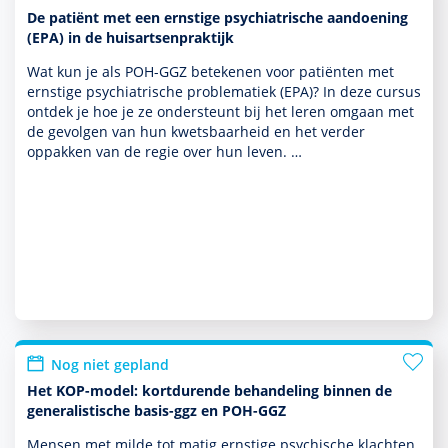
De patiënt met een ernstige psychiatrische aandoening
(EPA) in de huisartsenpraktijk
Wat kun je als POH-GGZ betekenen voor patiënten met
ernstige psychia­trische proble­ma­tiek (EPA)? In deze cursus
ontdek je hoe je ze onder­steunt bij het leren omgaan met
de gevolgen van hun kwetsbaarheid en het verder
oppakken van de regie over hun leven. …
Nog niet gepland
Het KOP-model: kortdurende behandeling binnen de
generalistische basis-ggz en POH-GGZ
Mensen met milde tot matig ernstige psychische klachten