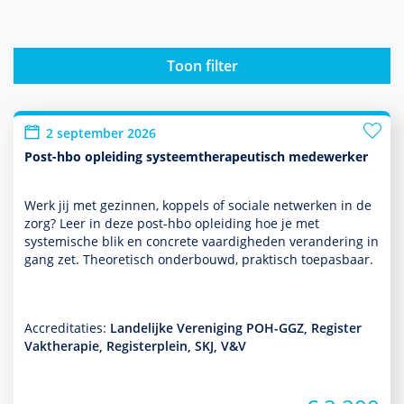
Toon filter
2 september 2026
Post-hbo opleiding systeemtherapeutisch medewerker
Werk jij met gezin­nen, koppels of sociale netwerken in de
zorg? Leer in deze post-hbo opleiding hoe je met
systemische blik en concrete vaar­dig­heden veran­de­ring in
gang zet. Theoretisch onderbouwd, prak­tisch toepasbaar.
Accreditaties:
Landelijke Vereniging POH-GGZ, Register
Vaktherapie, Registerplein, SKJ, V&V