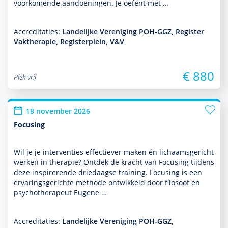
voor­komende aan­doeningen. Je oefent met …
Accreditaties:
Landelijke Vereniging POH-GGZ, Register
Vaktherapie, Registerplein, V&V
€ 880
Plek vrij
18 november 2026
Focusing
Wil je je inter­venties effectiever maken én lichaamsgericht
werken in thera­pie? Ontdek de kracht van Focusing tijdens
deze inspirerende driedaagse training. Focusing is een
ervaringsgerichte methode ontwik­keld door filosoof en
psycho­thera­peut Eugene …
Accreditaties:
Landelijke Vereniging POH-GGZ,