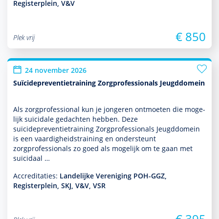
Registerplein, V&V
€ 850
Plek vrij
24 november 2026
Suïcidepreventietraining Zorgprofessionals Jeugddomein
Als zorgprofessional kun je jongeren ontmoeten die moge­
lijk suïcidale gedachten hebben. Deze
suïcidepreventietraining Zorgprofessionals Jeugddomein
is een vaar­dig­heidstraining en onder­steunt
zorgprofessionals zo goed als moge­lijk om te gaan met
suïcidaal …
Accreditaties:
Landelijke Vereniging POH-GGZ,
Registerplein, SKJ, V&V, VSR
€ 395