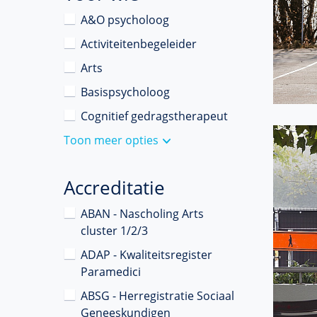
A&O psycholoog
Activiteitenbegeleider
Arts
Basispsycholoog
Cognitief gedragstherapeut
Toon meer opties
Accreditatie
ABAN - Nascholing Arts
cluster 1/2/3
ADAP - Kwaliteitsregister
Paramedici
ABSG - Herregistratie Sociaal
Geneeskundigen