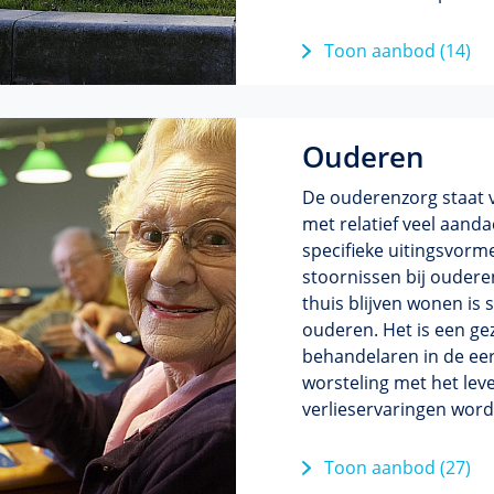
Toon aanbod (14)
Ouderen
De ouderenzorg staat v
met relatief veel aand
specifieke uitingsvorm
stoornissen bij oudere
thuis blijven wonen is
ouderen. Het is een ge
behandelaren in de eer
worsteling met het leve
verlieservaringen word
Toon aanbod (27)