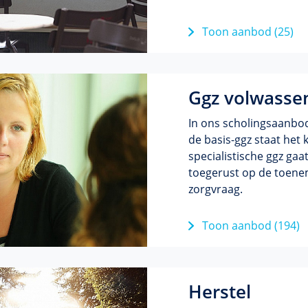
Toon aanbod (25)
Ggz volwasse
In ons scholingsaanbo
de basis-ggz staat het 
specialistische ggz gaa
toegerust op de toene
zorgvraag.
Toon aanbod (194)
Herstel