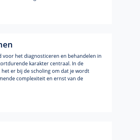
nen
d voor het diagnosticeren en behandelen in
kortdurende karakter centraal. In de
t het er bij de scholing om dat je wordt
mende complexiteit en ernst van de