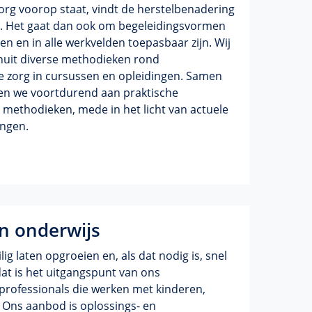
zorg voorop staat, vindt de herstelbenadering
. Het gaat dan ook om begeleidingsvormen
en en in alle werkvelden toepasbaar zijn. Wij
nuit diverse methodieken rond
 zorg in cursussen en opleidingen. Samen
en we voortdurend aan praktische
methodieken, mede in het licht van actuele
ingen.
en onderwijs
ig laten opgroeien en, als dat nodig is, snel
dat is het uitgangspunt van ons
professionals die werken met kinderen,
 Ons aanbod is oplossings- en