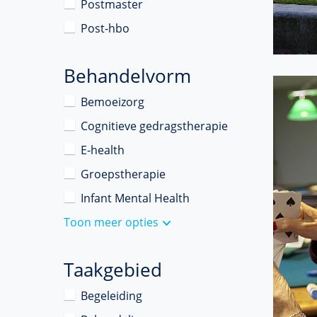
Postmaster
Post-hbo
Behandelvorm
Bemoeizorg
Cognitieve gedragstherapie
E-health
Groepstherapie
Infant Mental Health
Toon meer opties
Taakgebied
Begeleiding