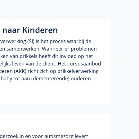
 naar Kinderen
erwerking (SI) is het proces waarbij de
igen samenwerken. Wanneer er problemen
ken van prikkels heeft dit invloed op het
elijks leven van de cliënt. Het cursusaanbod
deren (AKK) richt zich op prikkelverwerking
an baby tot aan (dementerende) ouderen.
nderzoek in en voor autismezorg levert