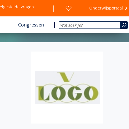
elgestelde vragen
Onderwijsportaal
Congressen