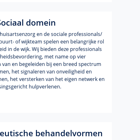
ociaal domein
huisartsenzorg en de sociale professionals/
buurt- of wijkteam spelen een belangrijke rol
id in de wijk. Wij bieden deze professionals
gheidsbevordering, met name op vier
n van en begeleiden bij een breed spectrum
en, het signaleren van onveiligheid en
en, het versterken van het eigen netwerk en
singsgericht hulpverlenen.
eutische behandelvormen