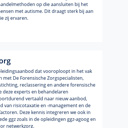
andelmethoden op die aansluiten bij het
nsen met autisme. Dit draagt sterk bij aan
ie zij ervaren.
org
leidingsaanbod dat vooroploopt in het vak
n met De Forensische Zorgspecialisten,
stichting, reclassering en andere forensische
ie deze experts en behandelaren
oortdurend vertaald naar nieuw aanbod,
d van risicotaxatie en -management en de
factoren. Deze kennis integreren we ook in
ede ggz zoals in de opleidingen ggz-agoog en
or netwerkzorg.