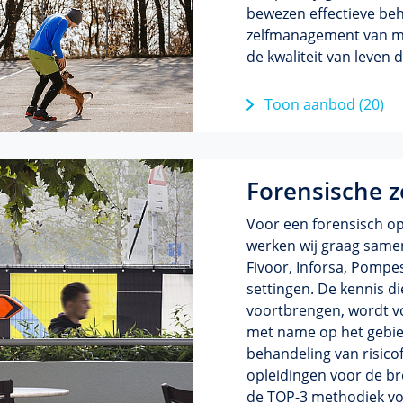
bewezen effectieve beh
zelfmanagement van me
de kwaliteit van leven d
Toon aanbod (20)
Forensische z
Voor een forensisch op
werken wij graag same
Fivoor, Inforsa, Pompe
settingen. De kennis d
voortbrengen, wordt v
met name op het gebie
behandeling van risico
opleidingen voor de br
de TOP-3 methodiek vo