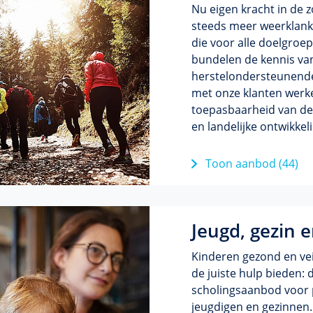
Nu eigen kracht in de 
steeds meer weerklank
die voor alle doelgroep
bundelen de kennis va
herstelondersteunende
met onze klanten werk
toepasbaarheid van de 
en landelijke ontwikkel
Toon aanbod (44)
Jeugd, gezin 
Kinderen gezond en veil
de juiste hulp bieden: 
scholingsaanbod voor 
jeugdigen en gezinnen.