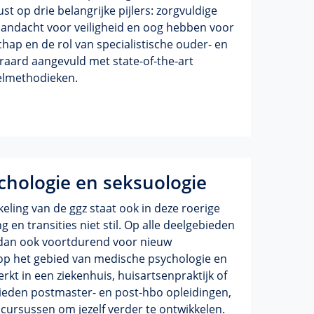
st op drie belangrijke pijlers: zorgvuldige
aandacht voor veiligheid en oog hebben voor
hap en de rol van specialistische ouder- en
eraard aangevuld met state-of-the-art
elmethodieken.
chologie en seksuologie
eling van de ggz staat ook in deze roerige
g en transities niet stil. Op alle deelgebieden
 dan ook voortdurend voor nieuw
op het gebied van medische psychologie en
erkt in een ziekenhuis, huisartsenpraktijk of
 bieden postmaster- en post-hbo opleidingen,
ursussen om jezelf verder te ontwikkelen.