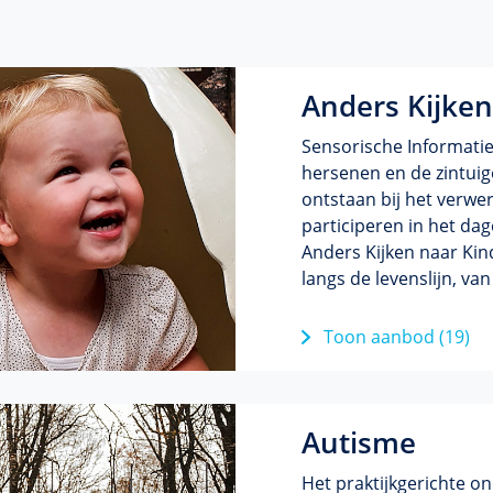
Anders Kijken
Sensorische Informatiev
hersenen en de zintu
ontstaan bij het verwer
participeren in het dag
Anders Kijken naar Kin
langs de levenslijn, v
Toon aanbod (19)
Autisme
Het praktijkgerichte o