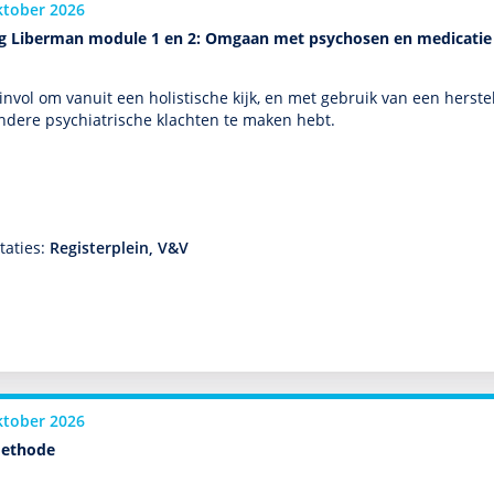
ktober 2026
ng Liberman module 1 en 2: Omgaan met psychosen en medicatie
zinvol om vanuit een holistische kijk, en met gebruik van een herste
ndere psychia­trische klachten te maken hebt.
taties:
Registerplein, V&V
ktober 2026
ethode