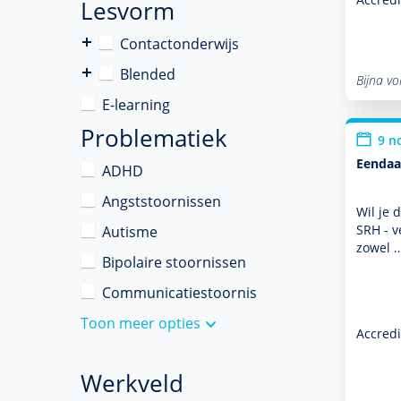
Lesvorm
Contactonderwijs
Blended
Bijna vo
E-learning
Problematiek
9 n
Eendaa
ADHD
Angststoornissen
Wil je 
SRH - v
Autisme
zowel 
Bipolaire stoornissen
Communicatiestoornis
Toon meer opties
Accredi
Werkveld