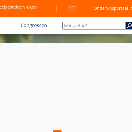
eelgestelde vragen
Onderwijsportaal
Congressen