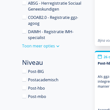
ABSG - Herregistratie Sociaal
Geneeskundigen
COOAB2.0 - Registratie ggz-
agoog
DAIMH - Registratie IMH-
specialist
Bijna vo
Toon meer opties
26 
Niveau
Post-h
Post-BIG
Als ggz
Postacademisch
integre
manier
Post-hbo
Post-mbo
Accredi