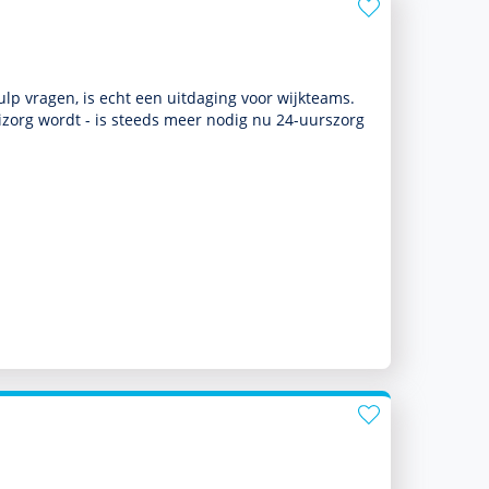
p vragen, is echt een uitdaging voor wijkteams.
i­zorg wordt - is steeds meer nodig nu 24-uurszorg