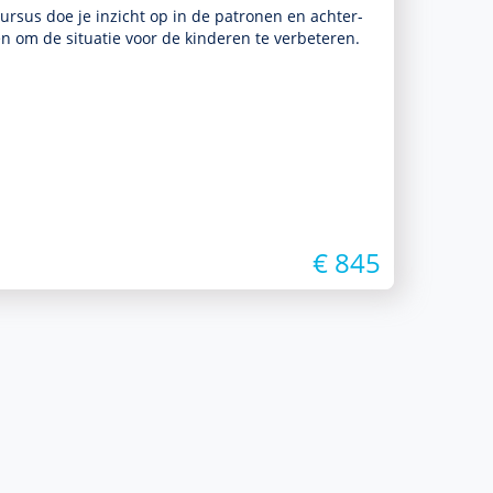
cursus doe je inzicht op in de patronen en achter­
 om de situatie voor de kin­de­ren te verbeteren.
€ 845