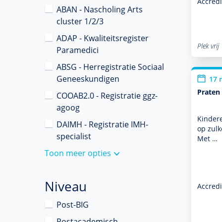
Accredi
ABAN - Nascholing Arts
cluster 1/2/3
ADAP - Kwaliteitsregister
Plek vrij
Paramedici
ABSG - Herregistratie Sociaal
Geneeskundigen
17 
Praten 
COOAB2.0 - Registratie ggz-
agoog
Kindere
DAIMH - Registratie IMH-
op zulk
specialist
Met …
Toon meer opties
Niveau
Accredi
Post-BIG
Postacademisch