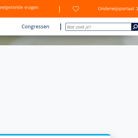
eelgestelde vragen
Onderwijsportaal
Congressen