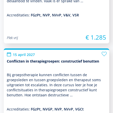
delaanbod te vinden. Vaak is er sprake van …
Accreditaties:
FGzPt, NVP, NVvP, V&V, VSR
€ 1.285
Plek vrij
15 april 2027
Conflicten in therapiegroepen: constructief benutten
Bij groeps­thera­pie kunnen conflicten tussen de
groepsleden en tussen groepsleden en thera­peut soms
uitgroeien tot escalaties. In deze cursus leer je hoe je
conflictsituaties in thera­piegroepen constructief kunt
benutten. Hoe ontstaan destructieve …
Accreditaties:
FGzPt, NVGP, NVP, NVvP, VGCt