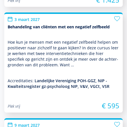
Plek vrij
3 maart 2027
Behandeling van cliënten met een negatief zelfbeeld
Hoe kun je mensen met een negatief zelfbeeld helpen om
positiever naar zichzelf te gaan kijken? In deze cursus leer
je werken met twee inter­ventietech­nieken die hier
specifiek op gericht zijn en ontdek je meer over de achter­
gronden van dit probleem. Want …
Accreditaties:
Landelijke Vereniging POH-GGZ, NIP -
Kwalteitsregister gz-psycholoog NIP, V&V, VGCt, VSR
€ 595
Plek vrij
9 maart 2027