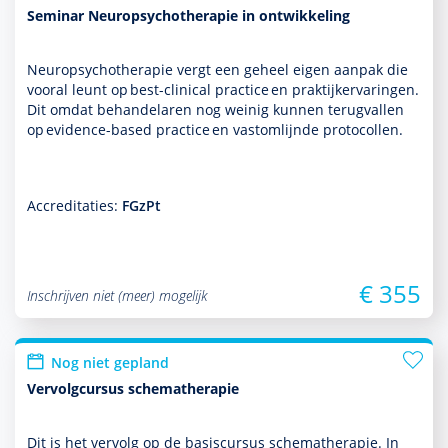
Seminar Neuropsychotherapie in ontwikkeling
Neuropsycho­thera­pie vergt een geheel eigen aanpak die
vooral leunt op best-clinical practice en prak­tijkervaringen.
Dit omdat behan­delaren nog weinig kunnen terugvallen
op evidence-based practice en vastomlijnde protocollen.
Accreditaties:
FGzPt
€ 355
Inschrijven niet (meer) mogelijk
Nog niet gepland
Vervolgcursus schematherapie
Dit is het vervolg op de basis­cursus schemathera­pie. In