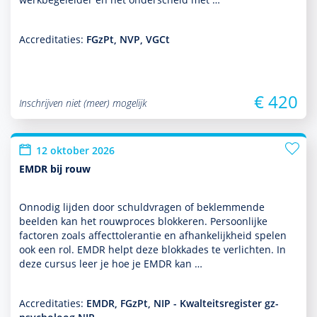
Accreditaties:
FGzPt, NVP, VGCt
€ 420
Inschrijven niet (meer) mogelijk
12 oktober 2026
EMDR bij rouw
Onnodig lijden door schuldvragen of beklemmende
beelden kan het rouwproces blokkeren. Persoonlijke
factoren zoals affecttolerantie en afhankelijkheid spelen
ook een rol. EMDR helpt deze blokkades te verlichten. In
deze cursus leer je hoe je EMDR kan …
Accreditaties:
EMDR, FGzPt, NIP - Kwalteitsregister gz-