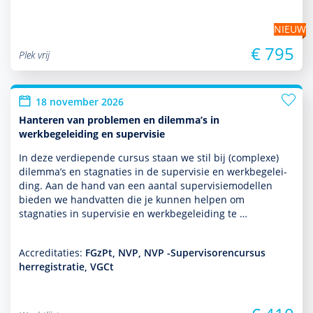
NIEUW
€ 795
Plek vrij
18 november 2026
Hanteren van problemen en dilemma’s in
werkbegeleiding en supervisie
In deze ver­die­pende cursus staan we stil bij (complexe)
dilemma’s en stagnaties in de super­visie en werkbege­lei­
ding. Aan de hand van een aantal super­visiemodellen
bieden we handvatten die je kunnen helpen om
stagnaties in super­visie en werkbege­lei­ding te …
Accreditaties:
FGzPt, NVP, NVP -Supervisorencursus
herregistratie, VGCt