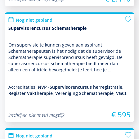
Nog niet gepland
Supervisorencursus Schematherapie
Om super­visie te kunnen geven aan aspirant
Schemathera­peuten is het nodig dat de super­visor de
Schemathera­pie super­visorencursus heeft gevolgd. De
super­visorencursus schemathera­pie biedt meer dan
alleen een officiële bevoegdheid: je leert hoe je …
Accreditaties:
NVP -Supervisorencursus herregistratie,
Register Vaktherapie, Vereniging Schematherapie, VGCt
€ 595
Inschrijven niet (meer) mogelijk
Nog niet gepland