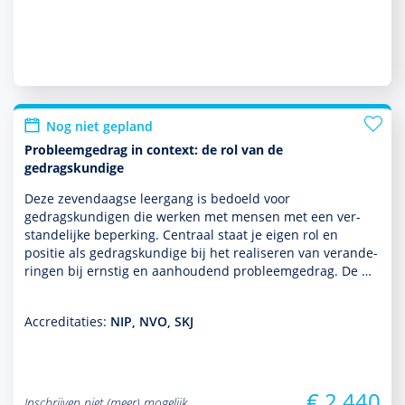
Nog niet gepland
Probleemgedrag in context: de rol van de
gedragskundige
Deze zevendaagse leergang is bedoeld voor
gedragskundigen die werken met mensen met een ver­
stande­lijke beper­king. Centraal staat je eigen rol en
positie als gedragskundige bij het realiseren van veran­de­
ringen bij ernstig en aanhoudend probleemgedrag. De …
Accreditaties:
NIP, NVO, SKJ
€ 2.440
Inschrijven niet (meer) mogelijk