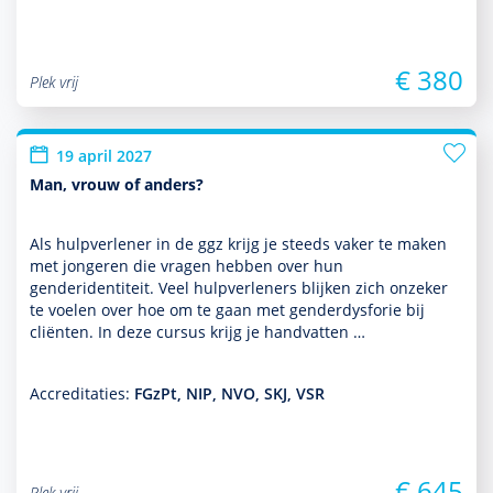
€ 380
Plek vrij
19 april 2027
Man, vrouw of anders?
Als hulp­ver­le­ner in de ggz krijg je steeds vaker te maken
met jongeren die vragen hebben over hun
genderidentiteit. Veel hulp­ver­le­ners blijken zich onzeker
te voelen over hoe om te gaan met genderdysforie bij
cliënten. In deze cursus krijg je handvatten …
Accreditaties:
FGzPt, NIP, NVO, SKJ, VSR
€ 645
Plek vrij