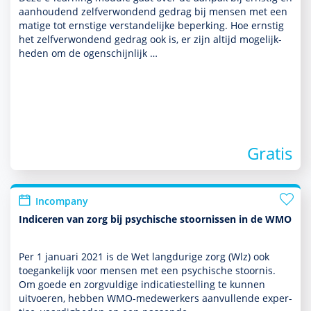
aanhoudend zelfverwondend gedrag bij mensen met een
matige tot ernstige ver­stande­lijke beper­king. Hoe ernstig
het zelfverwondend gedrag ook is, er zijn altijd moge­lijk­
heden om de ogenschijnlijk …
Gratis
Incompany
Indiceren van zorg bij psychische stoornissen in de WMO
Per 1 januari 2021 is de Wet langdurige zorg (Wlz) ook
toegankelijk voor mensen met een psychische stoor­nis.
Om goede en zorgvuldige indi­catie­stel­ling te kunnen
uitvoeren, hebben WMO-mede­wer­kers aan­vullende exper­