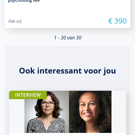
psycholoog NIP
€ 390
Plek vrij
1 - 30 van 30
Ook interessant voor jou
INTERVIEW