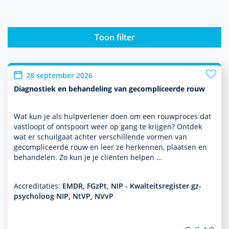
Toon filter
28 september 2026
Diagnostiek en behandeling van gecompliceerde rouw
Wat kun je als hulp­ver­le­ner doen om een rouwproces dat
vastloopt of ontspoort weer op gang te krijgen? Ontdek
wat er schuilgaat achter ver­schil­lende vormen van
gecompliceerde rouw en leer ze herkennen, plaatsen en
behan­delen. Zo kun je je cliënten helpen …
Accreditaties:
EMDR, FGzPt, NIP - Kwalteitsregister gz-
psycholoog NIP, NtVP, NVvP