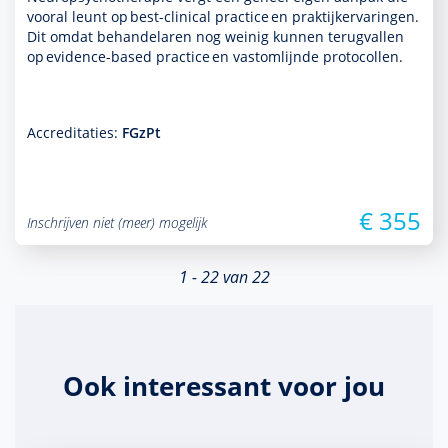
vooral leunt op best-clinical practice en prak­tijkervaringen.
Dit omdat behan­delaren nog weinig kunnen terugvallen
op evidence-based practice en vastomlijnde protocollen.
Accreditaties:
FGzPt
€ 355
Inschrijven niet (meer) mogelijk
1 - 22 van 22
Ook interessant voor jou