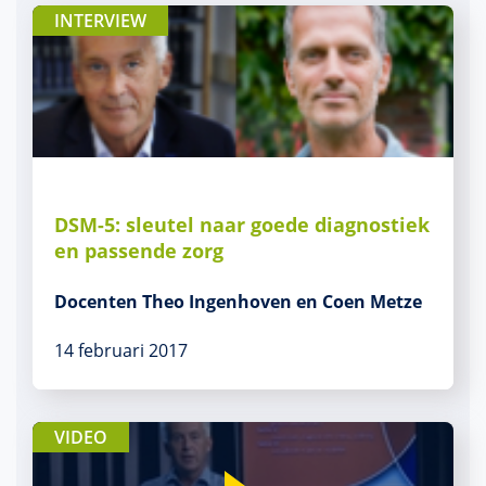
INTERVIEW
DSM-5: sleutel naar goede diagnostiek
en passende zorg
Docenten Theo Ingenhoven en Coen Metze
14 februari 2017
VIDEO