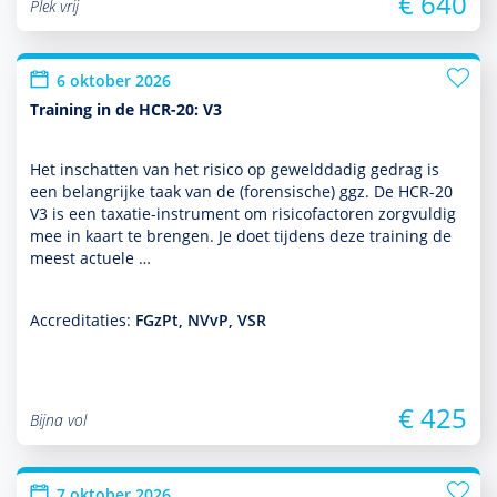
€ 640
Plek vrij
6 oktober 2026
Training in de HCR-20: V3
Het inschatten van het risico op gewelddadig gedrag is
een belang­rijke taak van de (foren­sische) ggz. De HCR-20
V3 is een taxatie-instrument om risicofactoren zorgvuldig
mee in kaart te brengen. Je doet tijdens deze training de
meest actuele …
Accreditaties:
FGzPt, NVvP, VSR
€ 425
Bijna vol
7 oktober 2026