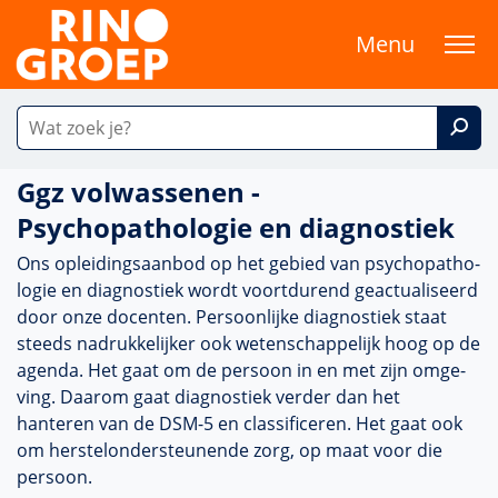
Menu
Ggz volwassenen -
Psychopathologie en diagnostiek
Ons opleidingsaanbod op het gebied van psycho­patho­
logie en diag­nos­tiek wordt voort­durend geactualiseerd
door onze docenten. Persoonlijke diag­nos­tiek staat
steeds nadrukkelijker ook weten­schappe­lijk hoog op de
agenda. Het gaat om de persoon in en met zijn omge­
ving. Daarom gaat diag­nos­tiek verder dan het
hanteren van de DSM-5 en classificeren. Het gaat ook
om herstelonder­steunende zorg, op maat voor die
persoon.