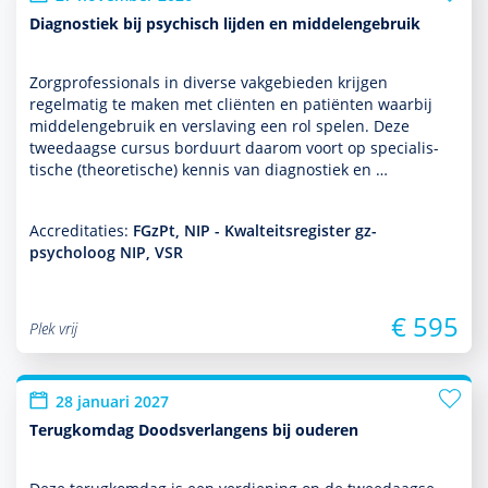
Diagnostiek bij psychisch lijden en middelengebruik
Zorgprofessionals in diverse vakgebieden krijgen
regelmatig te maken met cliënten en patiënten waarbij
mid­delen­ge­bruik en ver­sla­ving een rol spelen. Deze
tweedaagse cursus borduurt daarom voort op specialis­
tische (theore­tische) kennis van diag­nos­tiek en …
Accreditaties:
FGzPt, NIP - Kwalteitsregister gz-
psycholoog NIP, VSR
€ 595
Plek vrij
28 januari 2027
Terugkomdag Doodsverlangens bij ouderen