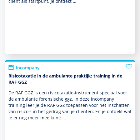
cliënt als startpunt. Je ontdekt …
Incompany
Risicotaxatie in de ambulante praktijk: training in de
RAF GGZ
De RAF GGZ is een risicotaxatie-instrument speciaal voor
de ambu­lante foren­sische ggz. In deze incompany
training leer je de RAF GGZ toe­pas­sen voor het inschatten
van risico's in het gedrag van je cliënten. En je ontdekt wat
je er nog meer mee kunt: …