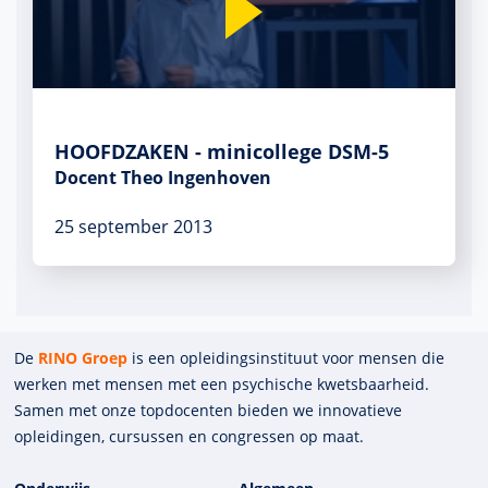
HOOFDZAKEN - minicollege DSM-5
Docent Theo Ingenhoven
25 september 2013
De
RINO Groep
is een opleidings­insti­tuut voor mensen die
werken met mensen met een psychische kwets­baar­heid.
Samen met onze top­docenten bieden we innova­tieve
opleidingen, cursussen en congres­sen op maat.