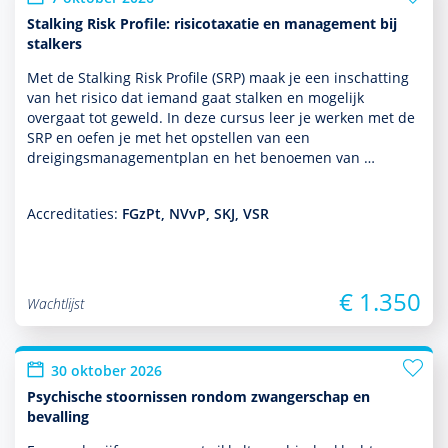
Stalking Risk Profile: risicotaxatie en management bij
stalkers
Met de Stalking Risk Profile (SRP) maak je een inschatting
van het risico dat iemand gaat stalken en moge­lijk
overgaat tot geweld. In deze cursus leer je werken met de
SRP en oefen je met het opstellen van een
dreigingsmanagementplan en het benoemen van …
Accreditaties:
FGzPt, NVvP, SKJ, VSR
€ 1.350
Wachtlijst
30 oktober 2026
Psychische stoornissen rondom zwangerschap en
bevalling