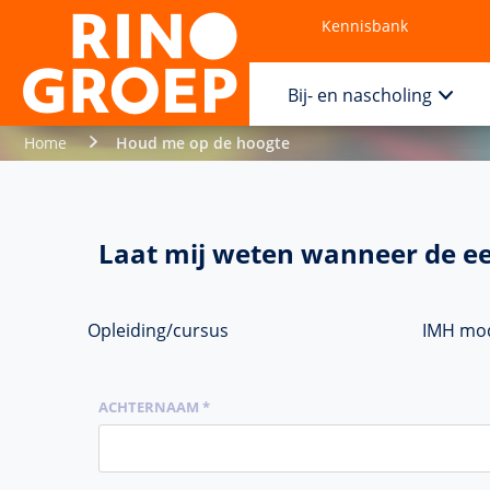
Kennisbank
Contact
Bij- en nascholing
Home
Houd me op de hoogte
Laat mij weten wanneer de ee
Opleiding/cursus
IMH mod
ACHTERNAAM *