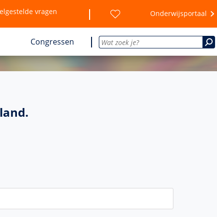
elgestelde vragen
Onderwijsportaal
Congressen
land.