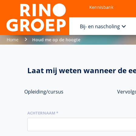
Kennisbank
Contact
Bij- en nascholing
Home
Houd me op de hoogte
Laat mij weten wanneer de ee
Opleiding/cursus
Vervolg
ACHTERNAAM *