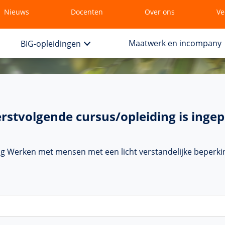
Nieuws
Docenten
Over ons
Ve
Maatwerk en incompany
BIG-opleidingen
rstvolgende cursus/opleiding is ingep
ng Werken met mensen met een licht verstandelijke beperk