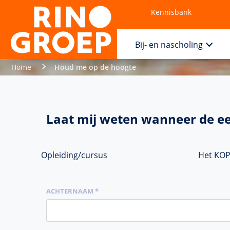
Kennisbank
Contact
Bij- en nascholing
Home
Houd me op de hoogte
Laat mij weten wanneer de ee
Opleiding/cursus
Het KOP
ACHTERNAAM *