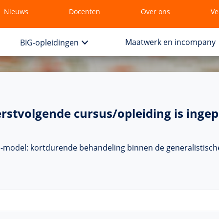
Nieuws
Docenten
Over ons
Ve
Maatwerk en incompany
BIG-opleidingen
rstvolgende cursus/opleiding is ingep
-model: kortdurende behandeling binnen de generalistisch