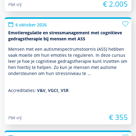
€ 2.005
Plek vrij
6 oktober 2026
Emotieregulatie en stressmanagement met cognitieve
gedragstherapie bij mensen met ASS
Mensen met een autisme­spectrum­stoor­nis (ASS) hebben
vaak moeite om hun emoties te reguleren. In deze cursus
leer je hoe je cogni­tieve gedrags­thera­pie kunt inzetten om
hen hierbij te helpen. Zo kun je mensen met autisme
onder­steunen om hun stressniveau te …
Accreditaties:
V&V, VGCt, VSR
€ 355
Plek vrij