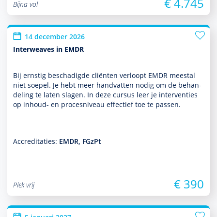
€ 4.745
Bijna vol
14 december 2026
Interweaves in EMDR
Bij ernstig beschadigde cliënten verloopt EMDR meestal
niet soepel. Je hebt meer handvatten nodig om de behan­
del­ing te laten slagen. In deze cursus leer je inter­venties
op inhoud- en procesniveau effectief toe te passen.
Accreditaties:
EMDR, FGzPt
€ 390
Plek vrij