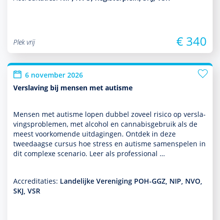
€ 340
Plek vrij
6 november 2026
Verslaving bij mensen met autisme
Mensen met autisme lopen dubbel zoveel risico op ver­sla­
vingspro­ble­men, met alcohol en cannabisgebruik als de
meest voor­komende uitdagingen. Ontdek in deze
tweedaagse cursus hoe stress en autisme samenspelen in
dit complexe scenario. Leer als professional …
Accreditaties:
Landelijke Vereniging POH-GGZ, NIP, NVO,
SKJ, VSR