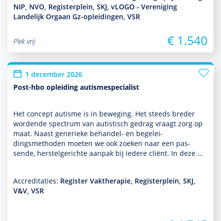
NIP, NVO, Registerplein, SKJ, vLOGO - Vereniging
Landelijk Orgaan Gz-opleidingen, VSR
€ 1.540
Plek vrij
1 december 2026
Post-hbo opleiding autismespecialist
Het concept autisme is in beweging. Het steeds breder
wordende spectrum van autis­tisch gedrag vraagt zorg op
maat. Naast generieke behan­del- en bege­lei­
dingsmethoden moeten we ook zoeken naar een pas­
sende, herstelgerichte aanpak bij iedere cliënt. In deze …
Accreditaties:
Register Vaktherapie, Registerplein, SKJ,
V&V, VSR