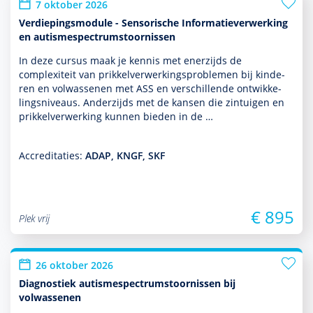
7 oktober 2026
Verdiepingsmodule - Sensorische Informatieverwerking
en autismespectrumstoornissen
In deze cursus maak je kennis met enerzijds de
complexiteit van prikkelverwerkingspro­ble­men bij kin­de­
ren en vol­was­senen met ASS en ver­schil­lende ont­wikke­
lingsniveaus. Anderzijds met de kansen die zintuigen en
prikkelverwerking kunnen bieden in de …
Accreditaties:
ADAP, KNGF, SKF
€ 895
Plek vrij
26 oktober 2026
Diagnostiek autismespectrumstoornissen bij
volwassenen