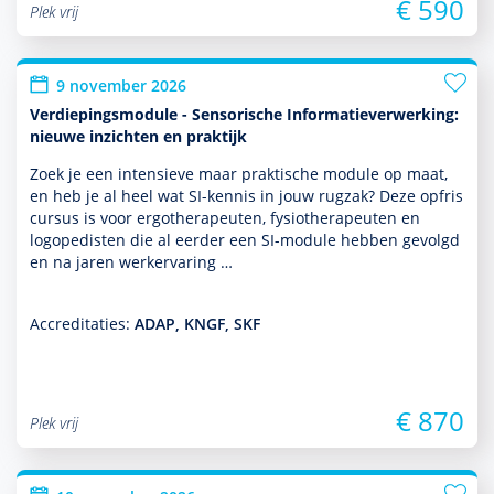
€ 590
Plek vrij
9 november 2026
Verdiepingsmodule - Sensorische Informatieverwerking:
nieuwe inzichten en praktijk
Zoek je een intensieve maar prak­tische module op maat,
en heb je al heel wat SI-kennis in jouw rugzak? Deze opfris
cursus is voor ergo­thera­peuten, fysiothera­peuten en
logopedisten die al eerder een SI-module hebben gevolgd
en na jaren werkervaring …
Accreditaties:
ADAP, KNGF, SKF
€ 870
Plek vrij