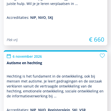
juiste hulp. Wil je je leren verplaatsen in …
Accreditaties:
NIP, NVO, SKJ
€ 660
Plek vrij
6 november 2026
Autisme en hechting
Hechting is het fundament in de ont­wikke­ling, ook bij
mensen met autisme. Je leert gedragingen en de oorzaak
verklaren vanuit de vertraagde ont­wikke­ling van de
hechting, emotionele ont­wikke­ling, sociale ont­wikke­ling en
de infor­matieverwerking bij …
Accreditaties:
NIP, NVO, Registerplein, SKJ, VSR