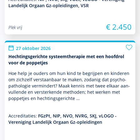
Landelijk Orgaan Gz-opleidingen, VSR
€ 2.450
Plek vrij
27 oktober 2026
Hechtingsgerichte systeemtherapie met een hoofdrol
voor de poppetjes
Hoe help je ouders om hun kind te begrijpen en kin­de­ren
om zichzelf ver­staan­baar te maken, zodanig dat psycho­
patho­logie vermindert? Maak kennis met twee elkaar aan­
vullende en versterkende methoden; het werken met
poppetjes en hechtingsgerichte …
Accreditaties:
FGzPt, NIP, NVO, NVRG, SKJ, vLOGO -
Vereniging Landelijk Orgaan Gz-opleidingen