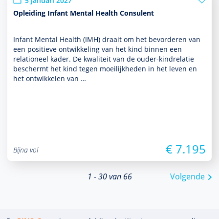
5 januari 2027
Opleiding Infant Mental Health Consulent
Infant Mental Health (IMH) draait om het bevor­deren van
een positieve ont­wikke­ling van het kind binnen een
relationeel kader. De kwaliteit van de ouder-kindrelatie
beschermt het kind tegen moeilijkheden in het leven en
het ontwik­kelen van …
€ 7.195
Bijna vol
1 - 30 van 66
Volgende