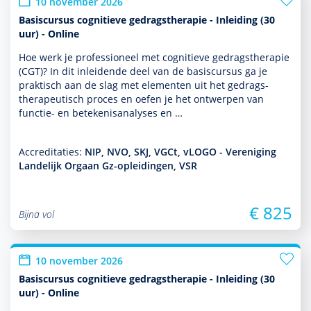
10 november 2026
Basiscursus cognitieve gedragstherapie - Inleiding (30
uur) - Online
Hoe werk je professioneel met cogni­tieve gedrags­thera­pie
(CGT)? In dit inleidende deel van de basis­cursus ga je
prak­tisch aan de slag met elementen uit het gedrags­
thera­peu­tisch proces en oefen je het ontwerpen van
functie- en bete­kenisanalyses en …
Accreditaties:
NIP, NVO, SKJ, VGCt, vLOGO - Vereniging
Landelijk Orgaan Gz-opleidingen, VSR
€ 825
Bijna vol
10 november 2026
Basiscursus cognitieve gedragstherapie - Inleiding (30
uur) - Online