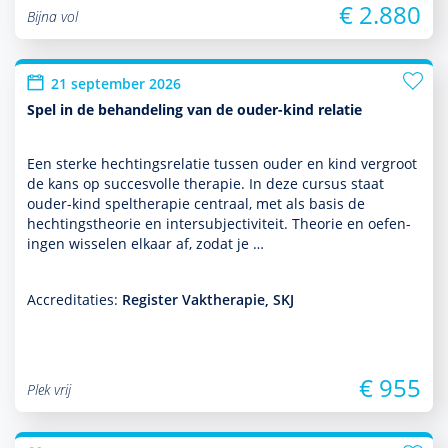
€ 2.880
Bijna vol
21 september 2026
Spel in de behandeling van de ouder-kind relatie
Een sterke hechtingsrelatie tussen ouder en kind vergroot
de kans op succesvolle thera­pie. In deze cursus staat
ouder-kind spelthera­pie centraal, met als basis de
hechtingstheorie en intersubjectiviteit. Theorie en oefen­
ingen wisselen elkaar af, zodat je …
Accreditaties:
Register Vaktherapie, SKJ
€ 955
Plek vrij