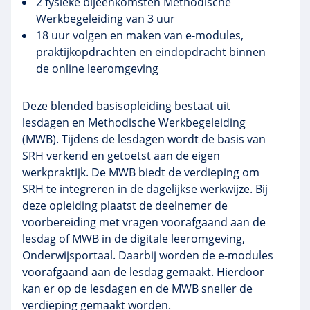
2 fysieke bijeenkomsten Methodische
Werkbegeleiding van 3 uur
18 uur volgen en maken van e-modules,
praktijkopdrachten en eindopdracht binnen
de online leeromgeving
Deze blended basisopleiding bestaat uit
lesdagen en Methodische Werkbegeleiding
(MWB). Tijdens de lesdagen wordt de basis van
SRH verkend en getoetst aan de eigen
werkpraktijk. De MWB biedt de verdieping om
SRH te integreren in de dagelijkse werkwijze. Bij
deze opleiding plaatst de deelnemer de
voorbereiding met vragen voorafgaand aan de
lesdag of MWB in de digitale leeromgeving,
Onderwijsportaal. Daarbij worden de e-modules
voorafgaand aan de lesdag gemaakt. Hierdoor
kan er op de lesdagen en de MWB sneller de
verdieping gemaakt worden.