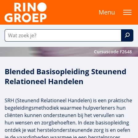
Menu
Cursuscode F2648
Blended Basisopleiding Steunend
Relationeel Handelen
SRH (Steunend Relationeel Handelen) is een praktische
begeleidingsmethodiek waarmee hulpverleners hun
cliënten kunnen ondersteunen bij het vervullen van
hun wensen en zorgbehoeften. In deze basisopleiding
ontdek je wat herstelondersteunende zorg is en oefen
je de vaardigheden waarmee je een herstelproces