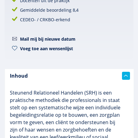
Docenten uit de praktijk
Gemiddelde beoordeling 8,4
CEDEO- / CRKBO-erkend
Mail mij bij nieuwe datum
Voeg toe aan wensenlijst
Inhoud
Steunend Relationeel Handelen (SRH) is een
praktische methodiek die professionals in staat
stelt op een systematische wijze een individuele
begeleidingsrelatie op te bouwen, een zorgplan
vorm te geven, een cliënt te ondersteunen bij
zijn of haar wensen en zorgbehoeften en de
kwaliteit van een leef/werkmilieu of sociaal