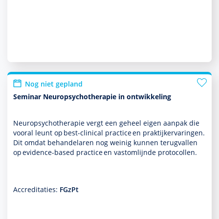
Nog niet gepland
Seminar Neuropsychotherapie in ontwikkeling
Neuropsycho­thera­pie vergt een geheel eigen aanpak die
vooral leunt op best-clinical practice en prak­tijkervaringen.
Dit omdat behan­delaren nog weinig kunnen terugvallen
op evidence-based practice en vastomlijnde protocollen.
Accreditaties:
FGzPt