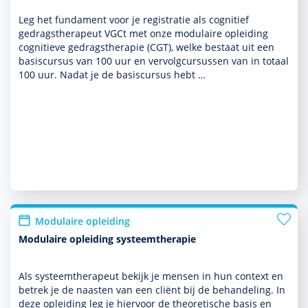
Leg het fundament voor je registratie als cognitief
gedrags­thera­peut VGCt met onze modulaire opleiding
cogni­tieve gedrags­thera­pie (CGT), welke bestaat uit een
basis­cursus van 100 uur en ver­volg­cur­sussen van in totaal
100 uur. Nadat je de basis­cursus hebt …
Modulaire opleiding
Modulaire opleiding systeemtherapie
Als systeem­thera­peut bekijk je mensen in hun context en
betrek je de naasten van een cliënt bij de behan­del­ing. In
deze opleiding leg je hiervoor de theore­tische basis en