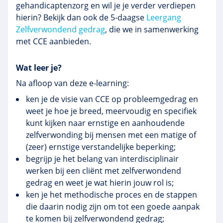
gehandicaptenzorg en wil je je verder verdiepen
hierin? Bekijk dan ook de 5-daagse
Leergang
Zelfverwondend gedrag
, die we in samenwerking
met CCE aanbieden.
Wat leer je?
Na afloop van deze e-learning:
ken je de visie van CCE op probleemgedrag en
weet je hoe je breed, meervoudig en specifiek
kunt kijken naar ernstige en aanhoudende
zelfverwonding bij mensen met een matige of
(zeer) ernstige verstandelijke beperking;
begrijp je het belang van interdisciplinair
werken bij een cliënt met zelfverwondend
gedrag en weet je wat hierin jouw rol is;
ken je het methodische proces en de stappen
die daarin nodig zijn om tot een goede aanpak
te komen bij zelfverwondend gedrag;