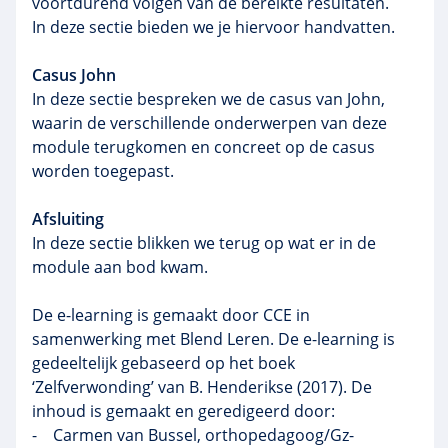
voortdurend volgen van de bereikte resultaten.
In deze sectie bieden we je hiervoor handvatten.
Casus John
In deze sectie bespreken we de casus van John,
waarin de verschillende onderwerpen van deze
module terugkomen en concreet op de casus
worden toegepast.
Afsluiting
In deze sectie blikken we terug op wat er in de
module aan bod kwam.
De e-learning is gemaakt door CCE in
samenwerking met Blend Leren. De e-learning is
gedeeltelijk gebaseerd op het boek
‘Zelfverwonding’ van B. Henderikse (2017). De
inhoud is gemaakt en geredigeerd door:
- Carmen van Bussel, orthopedagoog/Gz-