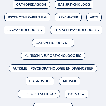
ORTHOPEDAGOOG
BASISPSYCHOLOOG
PSYCHOTHERAPEUT BIG
PSYCHIATER
ARTS
GZ-PSYCHOLOOG BIG
KLINISCH PSYCHOLOOG BIG
GZ-PSYCHOLOOG NIP
KLINISCH NEUROPSYCHOLOOG BIG
AUTISME | PSYCHOPATHOLOGIE EN DIAGNOSTIEK
DIAGNOSTIEK
AUTISME
SPECIALISTISCHE GGZ
BASIS GGZ