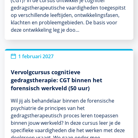
(CGT)? In de cursus ontwikkel je cognitief
gedragstherapeutische vaardigheden toegespitst
op verschillende leeftijden, ontwikkelingsfasen,
klachten en probleemgebieden. De basis voor
deze ontwikkeling leg je doo…
1 februari 2027
Vervolgcursus cognitieve
gedragstherapie: CGT binnen het
forensisch werkveld (50 uur)
Wil jij als behandelaar binnen de forensische
psychiatrie de principes van het
gedragstherapeutisch proces leren toepassen
binnen jouw werkveld? In deze cursus leer je de
specifieke vaardigheden die het werken met deze
doelgroep vraagt. We gaan onder mee…