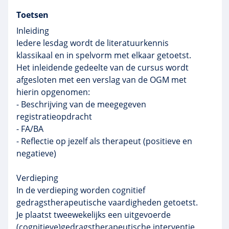
Toetsen
Inleiding
Iedere lesdag wordt de literatuurkennis
klassikaal en in spelvorm met elkaar getoetst.
Het inleidende gedeelte van de cursus wordt
afgesloten met een verslag van de OGM met
hierin opgenomen:
- Beschrijving van de meegegeven
registratieopdracht
- FA/BA
- Reflectie op jezelf als therapeut (positieve en
negatieve)
Verdieping
In de verdieping worden cognitief
gedragstherapeutische vaardigheden getoetst.
Je plaatst tweewekelijks een uitgevoerde
(cognitieve)gedragstherapeutische interventie,