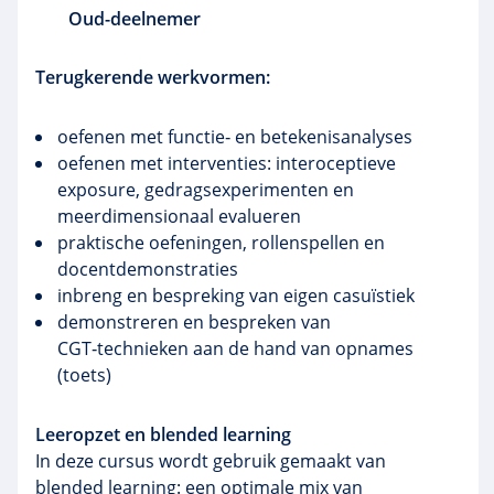
Oud-deelnemer
Terugkerende werkvormen:
oefenen met functie‑ en betekenisanalyses
oefenen met interventies: interoceptieve
exposure, gedragsexperimenten en
meerdimensionaal evalueren
praktische oefeningen, rollenspellen en
docentdemonstraties
inbreng en bespreking van eigen casuïstiek
demonstreren en bespreken van
CGT‑technieken aan de hand van opnames
(toets)
Leeropzet en blended learning
In deze cursus wordt gebruik gemaakt van
blended learning: een optimale mix van