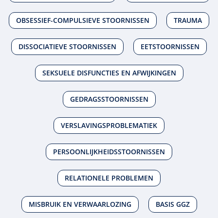
OBSESSIEF-COMPULSIEVE STOORNISSEN
TRAUMA
DISSOCIATIEVE STOORNISSEN
EETSTOORNISSEN
SEKSUELE DISFUNCTIES EN AFWIJKINGEN
GEDRAGSSTOORNISSEN
VERSLAVINGSPROBLEMATIEK
PERSOONLIJKHEIDSSTOORNISSEN
RELATIONELE PROBLEMEN
MISBRUIK EN VERWAARLOZING
BASIS GGZ