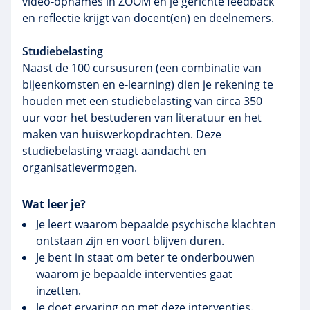
video‑opnames in ZOOM en je gerichte feedback
en reflectie krijgt van docent(en) en deelnemers.
Studiebelasting
Naast de 100 cursusuren (een combinatie van
bijeenkomsten en e‑learning) dien je rekening te
houden met een studiebelasting van circa 350
uur voor het bestuderen van literatuur en het
maken van huiswerkopdrachten. Deze
studiebelasting vraagt aandacht en
organisatievermogen.
Wat leer je?
Je leert waarom bepaalde psychische klachten
ontstaan zijn en voort blijven duren.
Je bent in staat om beter te onderbouwen
waarom je bepaalde interventies gaat
inzetten.
Je doet ervaring op met deze interventies.