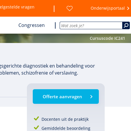
elgestelde vragen
Onderwijsportaal
Congressen
Cursuscode IC241
gsgerichte diagnostiek en behandeling voor
blemen, schizofrenie of verslaving.
Offerte aanvragen
Docenten uit de praktijk
Gemiddelde beoordeling