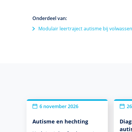
Onderdeel van:
Modulair leertraject autisme bij volwass
6 november 2026
26
Autisme en hechting
Diag
auti