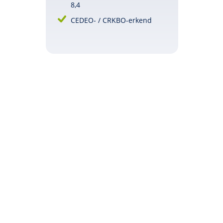
8,4
CEDEO- / CRKBO-erkend