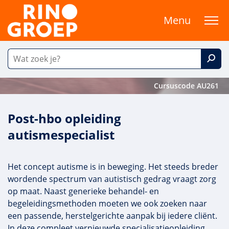
Menu
Cursuscode AU261
Post-hbo opleiding
autismespecialist
Het concept autisme is in beweging. Het steeds breder
wordende spectrum van autistisch gedrag vraagt zorg
op maat. Naast generieke behandel- en
begeleidingsmethoden moeten we ook zoeken naar
een passende, herstelgerichte aanpak bij iedere cliënt.
In deze compleet vernieuwde specialisatieopleiding