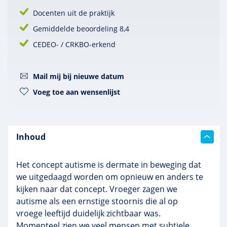
Docenten uit de praktijk
Gemiddelde beoordeling 8,4
CEDEO- / CRKBO-erkend
Mail mij bij nieuwe datum
Voeg toe aan wensenlijst
Inhoud
Het concept autisme is dermate in beweging dat
we uitgedaagd worden om opnieuw en anders te
kijken naar dat concept. Vroeger zagen we
autisme als een ernstige stoornis die al op
vroege leeftijd duidelijk zichtbaar was.
Momenteel zien we veel mensen met subtiele