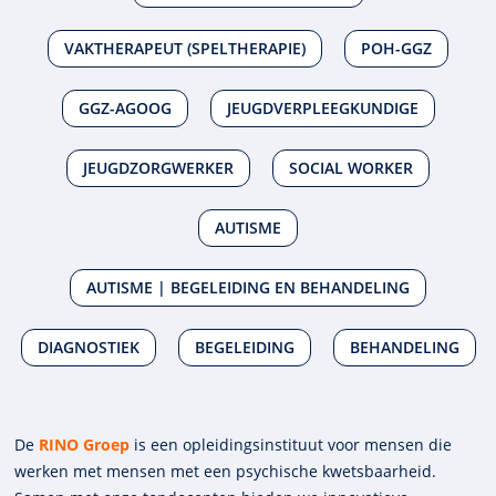
VAKTHERAPEUT (SPELTHERAPIE)
POH-GGZ
GGZ-AGOOG
JEUGDVERPLEEGKUNDIGE
JEUGDZORGWERKER
SOCIAL WORKER
AUTISME
AUTISME | BEGELEIDING EN BEHANDELING
DIAGNOSTIEK
BEGELEIDING
BEHANDELING
De
RINO Groep
is een opleidings­insti­tuut voor mensen die
werken met mensen met een psychische kwets­baar­heid.