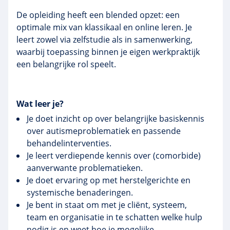
De opleiding heeft een blended opzet: een
optimale mix van klassikaal en online leren. Je
leert zowel via zelfstudie als in samenwerking,
waarbij toepassing binnen je eigen werkpraktijk
een belangrijke rol speelt.
Wat leer je?
Je doet inzicht op over belangrijke basiskennis
over autismeproblematiek en passende
behandelinterventies.
Je leert verdiepende kennis over (comorbide)
aanverwante problematieken.
Je doet ervaring op met herstelgerichte en
systemische benaderingen.
Je bent in staat om met je cliënt, systeem,
team en organisatie in te schatten welke hulp
nodig is en weet hoe je mogelijke