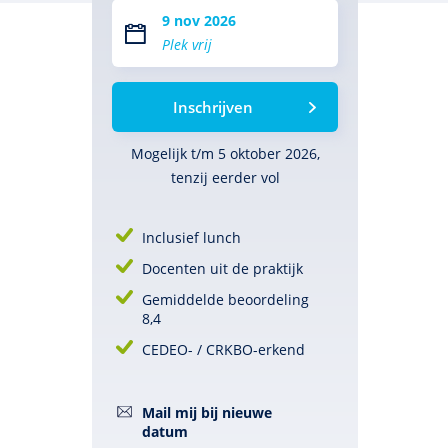
9 nov 2026
Plek vrij
Inschrijven
Mogelijk t/m 5 oktober 2026,
tenzij eerder vol
Inclusief lunch
Docenten uit de praktijk
Gemiddelde beoordeling
8,4
CEDEO- / CRKBO-erkend
Mail mij bij nieuwe
datum