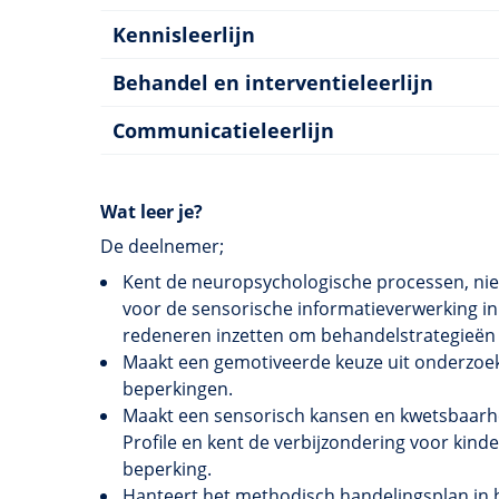
Kennisleerlijn
Behandel en interventieleerlijn
Communicatieleerlijn
Wat leer je?
De deelnemer;
Kent de neuropsychologische processen, nieu
voor de sensorische informatieverwerking in 
redeneren inzetten om behandelstrategieën
Maakt een gemotiveerde keuze uit onderzoek
beperkingen.
Maakt een sensorisch kansen en kwetsbaarhe
Profile en kent de verbijzondering voor kind
beperking.
Hanteert het methodisch handelingsplan in h