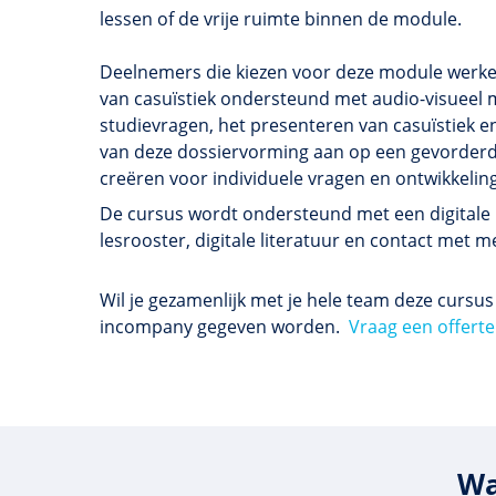
lessen of de vrije ruimte binnen de module.
Deelnemers die kiezen voor deze module werke
van casuïstiek ondersteund met audio-visueel 
studievragen, het presenteren van casuïstiek 
van deze dossiervorming aan op een gevorderde
creëren voor individuele vragen en ontwikkelin
De cursus wordt ondersteund met een digitale l
lesrooster, digitale literatuur en contact me
Wil je gezamenlijk met je hele team deze cursu
incompany gegeven worden.
Vraag een offerte
Wa