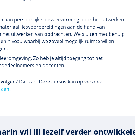
n aan persoonlijke dossiervorming door het uitwerken
materiaal, lesvoorbereidingen aan de hand van
en het uitwerken van opdrachten. We sluiten met behulp
n niveau waarbij we zoveel mogelijk ruimte willen
gen.
eeromgeving. Zo heb je altijd toegang tot het
t mededeelnemers en docenten.
s volgen? Dat kan! Deze cursus kan op verzoek
 aan.
arin wil jij jezelf verder ontwikkel