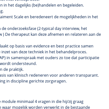
 in het dagelijks (be)handelen en begeleiden.
g.
ttaiment Scale en beredeneert de mogelijkheden in het
 de onderzoeksfase (2-typical day interview, het
w ) De therapeut kan deze afnemen en relateren aan de
Maakt op basis van evidence en best practice samen
inzet van deze techniek in het behandelproces.
(ZAP) in samenspraak met ouders zo toe dat participatie
en wordt ondersteund.
 de praktijk.
sis van klinisch redeneren voor anderen transparant.
ng in discipline gerichte zorgvragen.
 module minimaal 4 vragen in die hij/zij graag
en waar mogelijk worden verwerkt in de bestaande