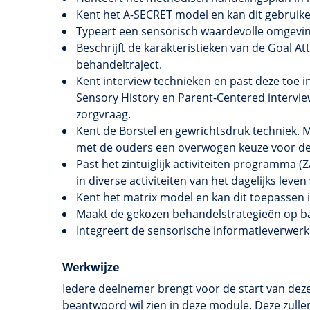
Kent het A-SECRET model en kan dit gebruiken
Typeert een sensorisch waardevolle omgevin
Beschrijft de karakteristieken van de Goal A
behandeltraject.
Kent interview technieken en past deze toe in
Sensory History en Parent-Centered intervie
zorgvraag.
Kent de Borstel en gewrichtsdruk techniek. 
met de ouders een overwogen keuze voor de 
Past het zintuiglijk activiteiten programma 
in diverse activiteiten van het dagelijks lev
Kent het matrix model en kan dit toepassen in
Maakt de gekozen behandelstrategieën op ba
Integreert de sensorische informatieverwerki
Werkwijze
Iedere deelnemer brengt voor de start van deze
beantwoord wil zien in deze module. Deze zull