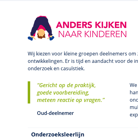
Wij kiezen voor kleine groepen deelnemers om 
ontwikkelingen. Er is tijd en aandacht voor de 
onderzoek en casuïstiek.
“Gericht op de praktijk,
We 
goede voorbereiding,
han
meteen reactie op vragen.”
ond
mul
Oud-deelnemer
exp
Onderzoeksleerlijn