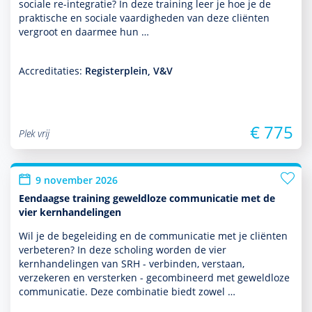
sociale re-integratie? In deze training leer je hoe je de
prak­tische en sociale vaar­dig­heden van deze cliënten
vergroot en daarmee hun …
Accreditaties:
Registerplein, V&V
€ 775
Plek vrij
9 november 2026
Eendaagse training geweldloze communicatie met de
vier kernhandelingen
Wil je de bege­lei­ding en de com­muni­ca­tie met je cliënten
verbeteren? In deze scholing worden de vier
kernhandelingen van SRH - verbinden, verstaan,
verzekeren en versterken - gecom­bi­neerd met geweldloze
com­muni­ca­tie. Deze combinatie biedt zowel …