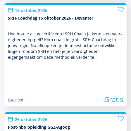
15 oktober 2026
SRH-Coachdag 15 oktober 2026 - Deventer
Hoe hou je als gecer­tifi­ceerd SRH Coach je kennis en vaar­
dig­heden op peil? Kom naar de gratis SRH Coachdag in
jouw regio! Na afloop ken je de meest actuele ont­wikke­
lingen ron­dom SRH en heb je je vaar­dig­heden
eigengemaakt om deze metho­diek verder te …
Gratis
Bijna vol
26 oktober 2026
Post-hbo opleiding GGZ-Agoog