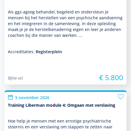
Als ggz-agoog behan­del, bege­leid en onder­steun je
mensen bij het herstellen van een psychische aandoening
en het integreren in de samen­leving. In deze opleiding
maak je je de herstelbenade­ring eigen en leer je anderen
coachen bij die manier van werken. …
Accreditaties:
Registerplein
€ 5.800
Bijna vol
3 november 2026
Training Liberman module 4: Omgaan met verslaving
Hoe help je mensen met een ernstige psychia­trische
stoor­nis en een ver­sla­ving om stappen te zetten naar