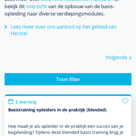
bekijk dit
over­zicht
van de opbouw van de basis­
opleiding naar diverse verdiepingsmodules.
Lees meer over ons aanbod op het gebied van
Herstel
Volgende
Toon filter
E-learning
Basistraining opleiders in de praktijk (blended)
Hoe maak je als opleider in de prak­tijk een succes van je
bege­lei­ding? Tijdens deze blended basis training krijg je