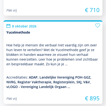
€ 710
Plek vrij
8 oktober 2026
Yucelmethode
Hoe help je mensen die verbaal niet vaardig zijn om over
hun leven te vertellen? Met de Yucelmethode geef je ze
blokken in handen waarmee ze visueel hun verhaal
kunnen neerzetten. Leer hoe je pro­ble­men snel zichtbaar
en bespreekbaar maakt. Zo kun je je …
Accreditaties:
ADAP, Landelijke Vereniging POH-GGZ,
NVRG, Register Vaktherapie, Registerplein, SKJ, V&V,
vLOGO - Vereniging Landelijk Orgaan …
€ 895
Plek vrij