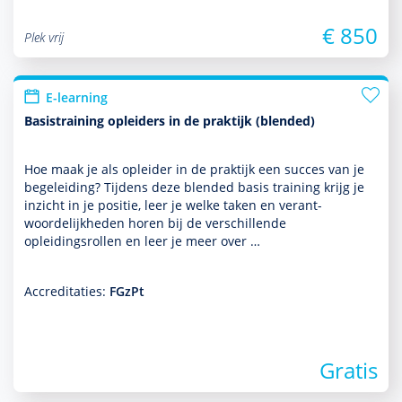
€ 850
Plek vrij
E-learning
Basistraining opleiders in de praktijk (blended)
Hoe maak je als opleider in de prak­tijk een succes van je
bege­lei­ding? Tijdens deze blended basis training krijg je
inzicht in je positie, leer je welke taken en verant­
woordelijkheden horen bij de ver­schil­lende
opleidingsrollen en leer je meer over …
Accreditaties:
FGzPt
Gratis