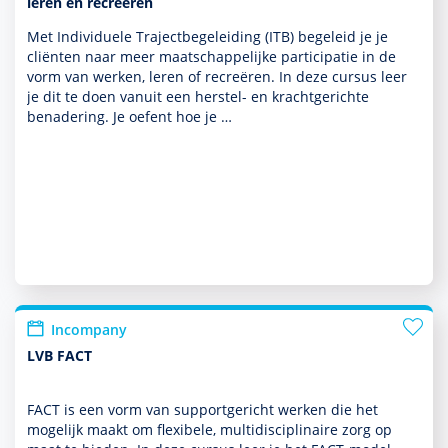
leren en recreëren
Met Individuele Trajectbege­lei­ding (ITB) bege­leid je je
cliënten naar meer maat­schappe­lijke participatie in de
vorm van werken, leren of recreëren. In deze cursus leer
je dit te doen vanuit een herstel- en krachtgerichte
benade­ring. Je oefent hoe je …
Incompany
LVB FACT
FACT is een vorm van supportgericht werken die het
moge­lijk maakt om flexibele, multi­discipli­naire zorg op