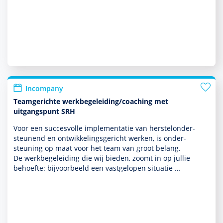
Incompany
Teamgerichte werkbegeleiding/coaching met
uitgangspunt SRH
Voor een succesvolle implemen­tatie van herstelonder­
steunend en ont­wikke­lingsgericht werken, is onder­
steuning op maat voor het team van groot belang.
De werkbege­lei­ding die wij bieden, zoomt in op jullie
behoefte: bij­voor­beeld een vastgelopen situatie …