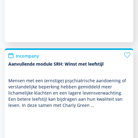
Incompany
Aanvullende module SRH: Winst met leefstijl
Mensen met een (ernstige) psychia­trische aandoening of
ver­stande­lijke beper­king hebben gemiddeld meer
lichame­lijke klachten en een lagere levensverwachting.
Een betere leefstijl kan bijdragen aan hun kwaliteit van
leven. In deze samen met Charly Green …