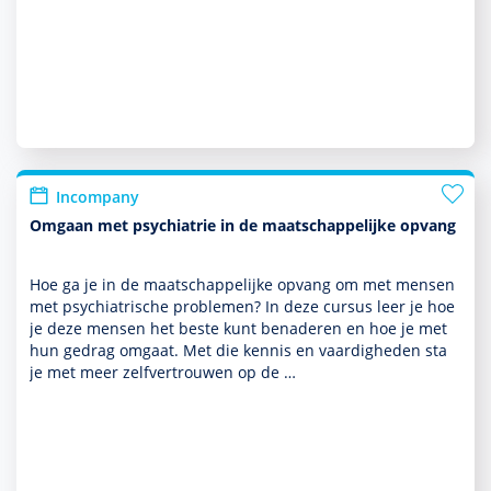
Incompany
Omgaan met psychiatrie in de maatschappelijke opvang
Hoe ga je in de maat­schappe­lijke opvang om met mensen
met psychia­trische pro­ble­men? In deze cursus leer je hoe
je deze mensen het beste kunt benaderen en hoe je met
hun gedrag omgaat. Met die kennis en vaar­dig­heden sta
je met meer zelfvertrouwen op de …