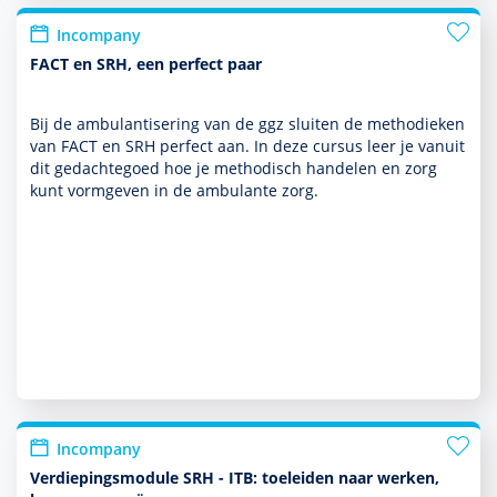
Incompany
FACT en SRH, een perfect paar
Bij de ambu­lantisering van de ggz sluiten de metho­dieken
van FACT en SRH perfect aan. In deze cursus leer je vanuit
dit gedachtegoed hoe je metho­disch han­delen en zorg
kunt vorm­geven in de ambu­lante zorg.
Incompany
Verdiepingsmodule SRH - ITB: toeleiden naar werken,