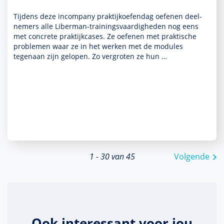
Tijdens deze incompany prak­tijkoefendag oefenen deel­
nemers alle Liber­man-trainingsvaar­dig­heden nog eens
met concrete prak­tijk­cases. Ze oefenen met prak­tische
pro­ble­men waar ze in het werken met de modules
tegenaan zijn gelopen. Zo vergroten ze hun …
1 - 30 van 45
Volgende
Ook interessant voor jou