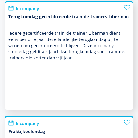
Incompany
Terugkomdag gecertificeerde train-de-trainers Liberman
Iedere gecer­tifi­ceerde train-de-trainer Liber­man dient
eens per drie jaar deze landelijke terug­kom­dag bij te
wonen om gecer­tifi­ceerd te blijven. Deze incomany
studiedag geldt als jaarlijkse terug­kom­dag voor train-de-
trainers die korter dan vijf jaar …
Incompany
Praktijkoefendag