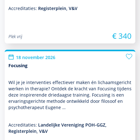
Accreditaties:
Registerplein, V&V
€ 340
Plek vrij
18 november 2026
Focusing
Wil je je inter­venties effectiever maken én lichaamsgericht
werken in thera­pie? Ontdek de kracht van Focusing tijdens
deze inspirerende driedaagse training. Focusing is een
ervaringsgerichte methode ontwik­keld door filosoof en
psycho­thera­peut Eugene …
Accreditaties:
Landelijke Vereniging POH-GGZ,
Registerplein, V&V