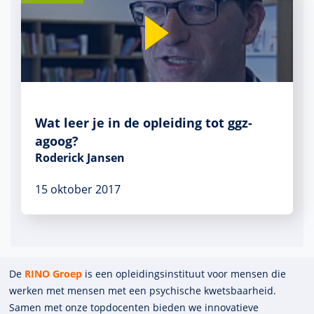
Wat leer je in de opleiding tot ggz-
agoog?
Roderick Jansen
15 oktober 2017
De
RINO Groep
is een opleidings­insti­tuut voor mensen die
werken met mensen met een psychische kwets­baar­heid.
Samen met onze top­docenten bieden we innova­tieve