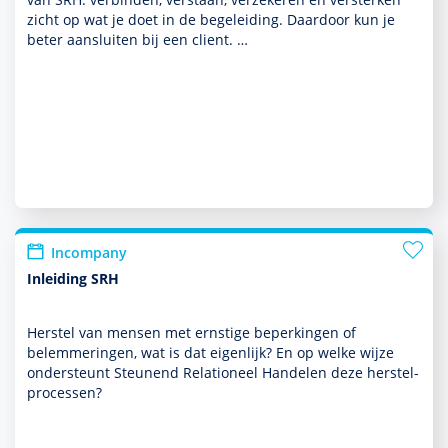
zicht op wat je doet in de bege­lei­ding. Daardoor kun je
beter aansluiten bij een client. …
Incompany
Inleiding SRH
Herstel van mensen met ernstige beper­kingen of
belemmeringen, wat is dat eigenlijk? En op welke wijze
onder­steunt Steunend Relationeel Han­delen deze her­stel­
processen?