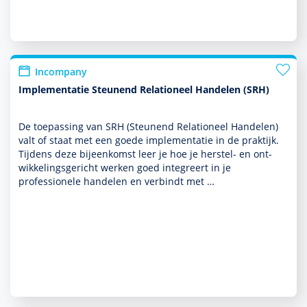
Incompany
Implementatie Steunend Relationeel Handelen (SRH)
De toe­pas­sing van SRH (Steunend Relationeel Han­delen)
valt of staat met een goede implemen­tatie in de prak­tijk.
Tijdens deze bijeen­komst leer je hoe je herstel- en ont­
wikke­lingsgericht werken goed integreert in je
professionele han­delen en verbindt met …