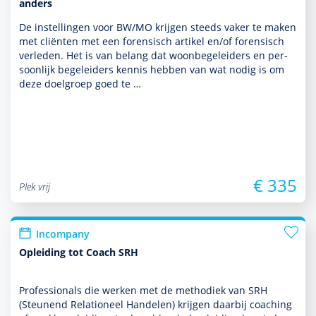
anders
De instel­lingen voor BW/MO krijgen steeds vaker te maken
met cliënten met een foren­sisch artikel en/of foren­sisch
verleden. Het is van belang dat woonbege­leiders en per­
soon­lijk bege­leiders kennis hebben van wat nodig is om
deze doel­groep goed te …
€ 335
Plek vrij
Incompany
Opleiding tot Coach SRH
Professionals die werken met de metho­diek van SRH
(Steunend Relationeel Han­delen) krijgen daarbij coaching