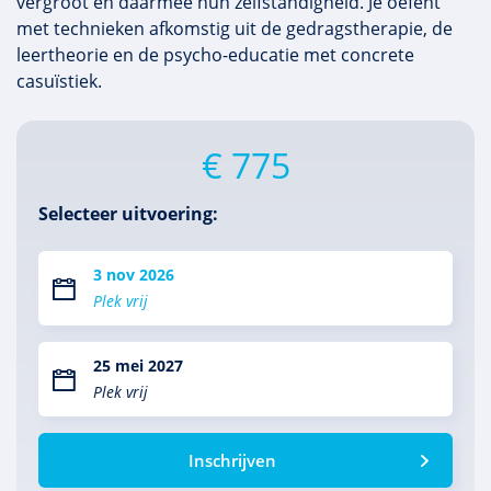
vergroot en daarmee hun zelfstandigheid. Je oefent
met technieken afkomstig uit de gedragstherapie, de
leertheorie en de psycho-educatie met concrete
casuïstiek.
€ 775
Selecteer uitvoering:
3 nov 2026
Plek vrij
25 mei 2027
Plek vrij
Inschrijven