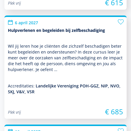
€ 615
Plek vrij
6 april 2027
Hulpverlenen en begeleiden bij zelfbeschadiging
Wil jij leren hoe je cliënten die zichzelf beschadigen beter
kunt bege­leiden en onder­steunen? In deze cursus leer je
meer over de oorzaken van zelfbeschadiging en de impact
die het heeft op de persoon, diens omge­ving en jou als
hulp­ver­le­ner. Je oefent …
Accreditaties:
Landelijke Vereniging POH-GGZ, NIP, NVO,
SKJ, V&V, VSR
€ 685
Plek vrij