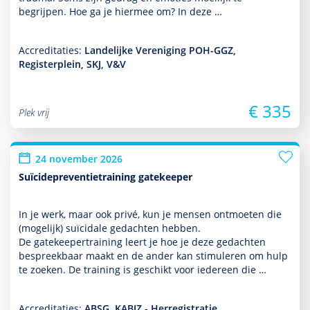
begrijpen. Hoe ga je hiermee om? In deze …
Accreditaties:
Landelijke Vereniging POH-GGZ,
Registerplein, SKJ, V&V
€ 335
Plek vrij
24 november 2026
Suïcidepreventietraining gatekeeper
In je werk, maar ook privé, kun je mensen ontmoeten die
(moge­lijk) suïcidale gedachten hebben.
De gatekeepertraining leert je hoe je deze gedachten
bespreekbaar maakt en de ander kan stimuleren om hulp
te zoeken. De training is geschikt voor iedereen die …
Accreditaties:
ABSG, KABIZ - Herregistratie