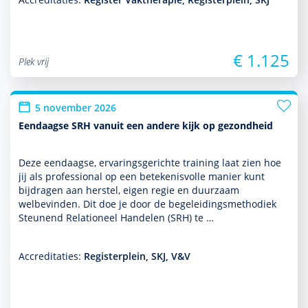
€ 1.125
Plek vrij
5 november 2026
Eendaagse SRH vanuit een andere kijk op gezondheid
Deze eendaagse, ervaringsgerichte training laat zien hoe
jij als professional op een bete­kenisvolle manier kunt
bijdragen aan herstel, eigen regie en duurzaam
welbevinden. Dit doe je door de bege­lei­dingsmetho­diek
Steunend Relationeel Han­delen (SRH) te …
Accreditaties:
Registerplein, SKJ, V&V