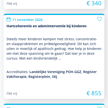
€ 340
Plek vrij
11 november 2026
Hartcoherentie en ademinterventie bij kinderen
Steeds meer kin­de­ren kampen met stress, concentratie-
en slaappro­ble­men en prikkelgevoeligheid. Dit kan zich
uiten in moeilijk of apathisch gedrag. Hoe help je kin­de­ren
om met deze spanning om te gaan? Dat leer je in deze
cursus. Met een kindvriendelijk …
Accreditaties:
Landelijke Vereniging POH-GGZ, Register
Vaktherapie, Registerplein, SKJ
€ 855
Plek vrij