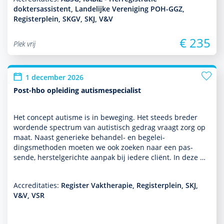
doktersassistent, Landelijke Vereniging POH-GGZ,
Registerplein, SKGV, SKJ, V&V
€ 235
Plek vrij
1 december 2026
Post-hbo opleiding autismespecialist
Het concept autisme is in beweging. Het steeds breder
wordende spectrum van autis­tisch gedrag vraagt zorg op
maat. Naast generieke behan­del- en bege­lei­
dingsmethoden moeten we ook zoeken naar een pas­
sende, herstelgerichte aanpak bij iedere cliënt. In deze …
Accreditaties:
Register Vaktherapie, Registerplein, SKJ,
V&V, VSR