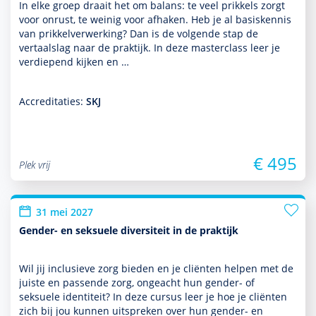
In elke groep draait het om balans: te veel prikkels zorgt
voor onrust, te weinig voor afhaken. Heb je al basis­kennis
van prikkelverwerking? Dan is de volgende stap de
vertaalslag naar de prak­tijk. In deze master­class leer je
ver­die­pend kijken en …
Accreditaties:
SKJ
€ 495
Plek vrij
31 mei 2027
Gender- en seksuele diversiteit in de praktijk
Wil jij inclusieve zorg bieden en je cliënten helpen met de
juiste en pas­sende zorg, ongeacht hun gender- of
seksuele identiteit? In deze cursus leer je hoe je cliënten
zich bij jou kunnen uitspreken over hun gender- en