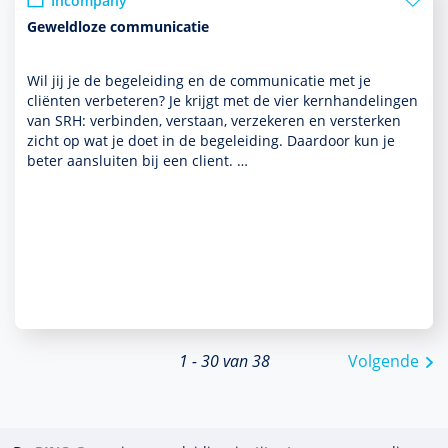
Incompany
Geweldloze communicatie
Wil jij je de bege­lei­ding en de com­muni­ca­tie met je
cliënten verbeteren? Je krijgt met de vier kernhandelingen
van SRH: verbinden, verstaan, verzekeren en versterken
zicht op wat je doet in de bege­lei­ding. Daardoor kun je
beter aansluiten bij een client. …
1 - 30 van 38
Volgende