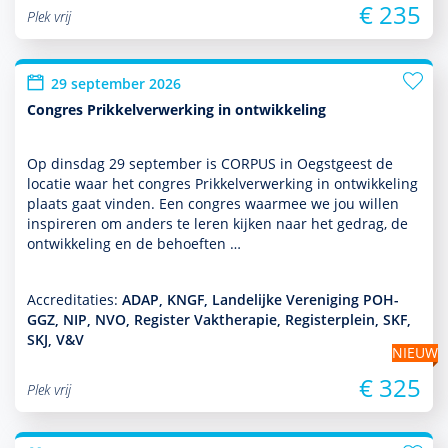
€ 235
Plek vrij
29 september 2026
Congres Prikkelverwerking in ontwikkeling
Op dins­dag 29 september is CORPUS in Oegstgeest de
locatie waar het congres Prikkelverwerking in ont­wikke­ling
plaats gaat vinden. Een congres waarmee we jou willen
inspireren om anders te leren kijken naar het gedrag, de
ont­wikke­ling en de behoeften …
Accreditaties:
ADAP, KNGF, Landelijke Vereniging POH-
GGZ, NIP, NVO, Register Vaktherapie, Registerplein, SKF,
SKJ, V&V
NIEUW
€ 325
Plek vrij