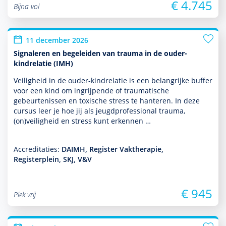
€ 4.745
Bijna vol
11 december 2026
Signaleren en begeleiden van trauma in de ouder-
kindrelatie (IMH)
Veiligheid in de ouder-kindrelatie is een belang­rijke buffer
voor een kind om ingrijpende of traumatische
gebeurtenissen en toxische stress te hanteren. In deze
cursus leer je hoe jij als jeugdprofessional trauma,
(on)veiligheid en stress kunt erkennen …
Accreditaties:
DAIMH, Register Vaktherapie,
Registerplein, SKJ, V&V
€ 945
Plek vrij