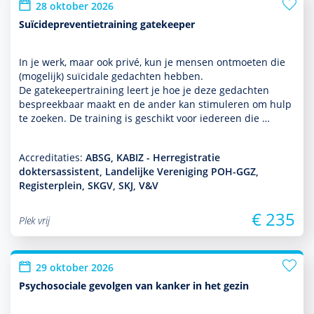
28 oktober 2026
Suïcidepreventietraining gatekeeper
In je werk, maar ook privé, kun je mensen ontmoeten die
(moge­lijk) suïcidale gedachten hebben.
De gatekeepertraining leert je hoe je deze gedachten
bespreekbaar maakt en de ander kan stimuleren om hulp
te zoeken. De training is geschikt voor iedereen die …
Accreditaties:
ABSG, KABIZ - Herregistratie
doktersassistent, Landelijke Vereniging POH-GGZ,
Registerplein, SKGV, SKJ, V&V
€ 235
Plek vrij
29 oktober 2026
Psychosociale gevolgen van kanker in het gezin