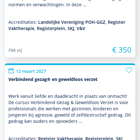
normen en verwachtingen. In deze …
Accreditaties:
Landelijke Vereniging POH-GGZ, Register
Vaktherapie, Registerplein, SKJ, V&V
€ 350
Plek vrij
12 maart 2027
Verbindend gezag® en geweldloos verzet
Werk vanuit liefde en daadkracht in plaats van onmacht!
De cursus Verbindend Gezag & Geweldloos Verzet is voor
professionals die werken met gezin­nen, kin­de­ren en
jongeren bij agressie, geweld of zelfdestructief gedrag. Dit
gedrag kan ouders en opvoeders …
Accreditaties:
Register Vaktherapie, Registerplein, SKJ,