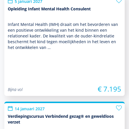
5 januari 2027
Opleiding Infant Mental Health Consulent
Infant Mental Health (IMH) draait om het bevor­deren van
een positieve ont­wikke­ling van het kind binnen een
relationeel kader. De kwaliteit van de ouder-kindrelatie
beschermt het kind tegen moeilijkheden in het leven en
het ontwik­kelen van …
€ 7.195
Bijna vol
14 januari 2027
Verdiepingscursus Verbindend gezag® en geweldloos
verzet