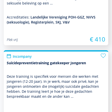
seksuele beleving op een …
Accreditaties:
Landelijke Vereniging POH-GGZ, NVVS
(seksuologie), Registerplein, SKJ, V&V
€ 410
Plek vrij
Incompany
Suïcidepreventietraining gatekeeper Jongeren
Deze training is specifiek voor mensen die werken met
jongeren (12-20 jaar). In je werk, maar ook privé, kan je
jongeren ontmoeten die (moge­lijk) suïcidale gedachten
hebben. De training leert je hoe je deze gedachten
bespreekbaar maakt en de ander kan …