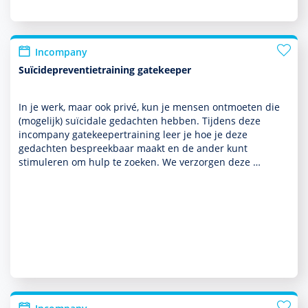
Incompany
Suïcidepreventietraining gatekeeper
In je werk, maar ook privé, kun je mensen ontmoeten die
(moge­lijk) suïcidale gedachten hebben. Tijdens deze
incompany gatekeepertraining leer je hoe je deze
gedachten bespreekbaar maakt en de ander kunt
stimuleren om hulp te zoeken. We verzorgen deze …