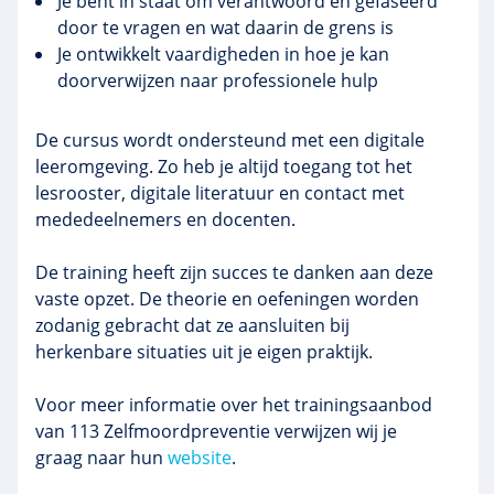
Je bent in staat om verantwoord en gefaseerd
door te vragen en wat daarin de grens is
Je ontwikkelt vaardigheden in hoe je kan
doorverwijzen naar professionele hulp
De cursus wordt ondersteund met een digitale
leeromgeving. Zo heb je altijd toegang tot het
lesrooster, digitale literatuur en contact met
mededeelnemers en docenten.
De training heeft zijn succes te danken aan deze
vaste opzet. De theorie en oefeningen worden
zodanig gebracht dat ze aansluiten bij
herkenbare situaties uit je eigen praktijk.
Voor meer informatie over het trainingsaanbod
van 113 Zelfmoordpreventie verwijzen wij je
graag naar hun
website
.