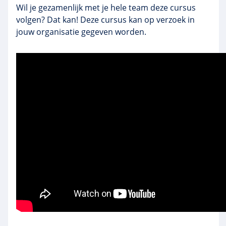
Wil je gezamenlijk met je hele team deze cursus
volgen? Dat kan! Deze cursus kan op verzoek in
jouw organisatie gegeven worden.