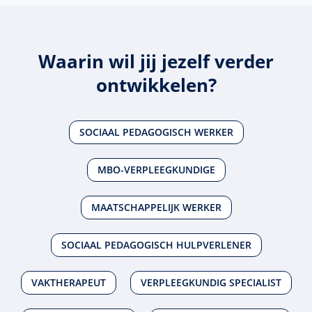
Waarin wil jij jezelf verder
ontwikkelen?
SOCIAAL PEDAGOGISCH WERKER
MBO-VERPLEEGKUNDIGE
MAATSCHAPPELIJK WERKER
SOCIAAL PEDAGOGISCH HULPVERLENER
VAKTHERAPEUT
VERPLEEGKUNDIG SPECIALIST