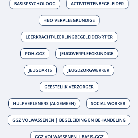
BASISPSYCHOLOOG
ACTIVITEITENBEGELEIDER
HBO-VERPLEEGKUNDIGE
LEERKRACHT/LEERLINGBEGELEIDER/RT'ER
POH-GGZ
JEUGDVERPLEEGKUNDIGE
JEUGDARTS
JEUGDZORGWERKER
GEESTELIJK VERZORGER
HULPVERLENERS (ALGEMEEN)
SOCIAL WORKER
GGZ VOLWASSENEN | BEGELEIDING EN BEHANDELING
GGZ VOLWASSENEN | BASIS-GGZ