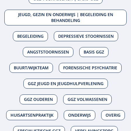
JEUGD, GEZIN EN ONDERWIJS | BEGELEIDING EN
BEHANDELING
BEGELEIDING
DEPRESSIEVE STOORNISSEN
ANGSTSTOORNISSEN
BASIS GGZ
BUURT/WIJKTEAM
FORENSISCHE PSYCHIATRIE
GGZ JEUGD EN JEUGDHULPVERLENING
GGZ OUDEREN
GGZ VOLWASSENEN
HUISARTSENPRAKTIJK
ONDERWIJS
OVERIG
SPECIALISTISCHE GGZ
VERSLAVINGSZORG