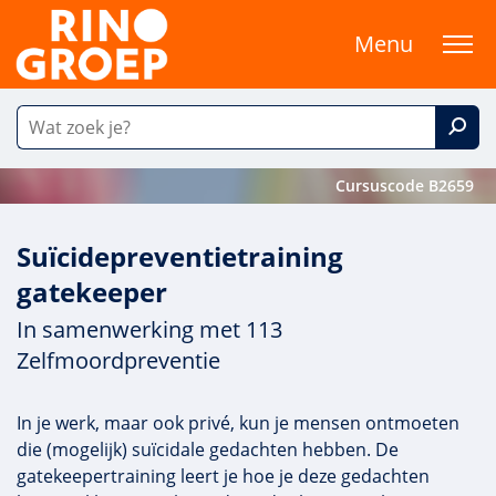
Menu
Cursuscode B2659
Suïcidepreventietraining
gatekeeper
In samenwerking met 113
Zelfmoordpreventie
In je werk, maar ook privé, kun je mensen ontmoeten
die (mogelijk) suïcidale gedachten hebben. De
gatekeepertraining leert je hoe je deze gedachten