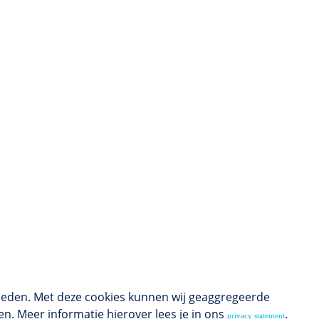
ieden. Met deze cookies kunnen wij geaggregeerde
n. Meer informatie hierover lees je in ons
.
privacy statement