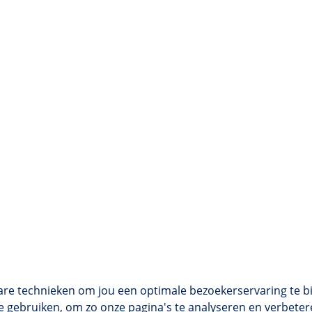
are technieken om jou een optimale bezoekerservaring te b
 gebruiken, om zo onze pagina's te analyseren en verbetere