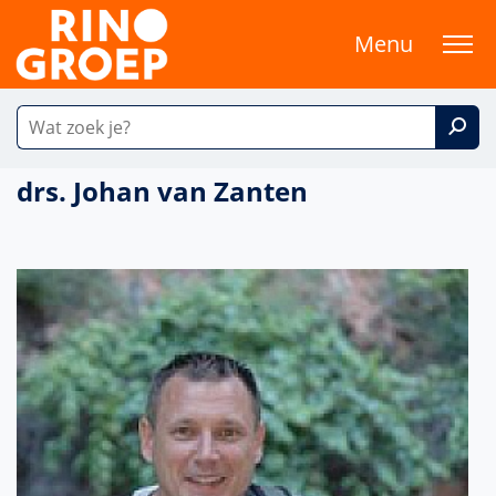
Menu
drs. Johan van Zanten