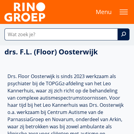
Menu
drs. F.L. (Floor) Oosterwijk
Drs. Floor Oosterwijk is sinds 2023 werkzaam als
psychiater bij de TOPGGz-afdeling van het Leo
Kannerhuis, waar zij zich richt op de behandeling
van complexe autismespectrumstoornissen. Voor
haar tijd bij het Leo Kannerhuis was Drs. Oosterwijk
o.a. werkzaam bij Centrum Autisme van de
ParnassiaGroep en Novarum, onderdeel van Arkin,
waar zij betrokken was bij zowel ambulante als
klinische zorg voor cliënten met autisme en