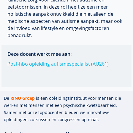
eetstoornissen. In deze rol heeft ze een meer
holistische aanpak ontwikkeld die niet alleen de
medische aspecten van autisme aanpakt, maar ook
de invloed van lifestyle en omgevingsfactoren
benadrukt.
Deze docent werkt mee aan:
Post-hbo opleiding autismespecialist (AU261)
De
RINO Groep
is een opleidings­insti­tuut voor mensen die
werken met mensen met een psychische kwets­baar­heid.
Samen met onze top­docenten bieden we innova­tieve
opleidingen, cursussen en congres­sen op maat.