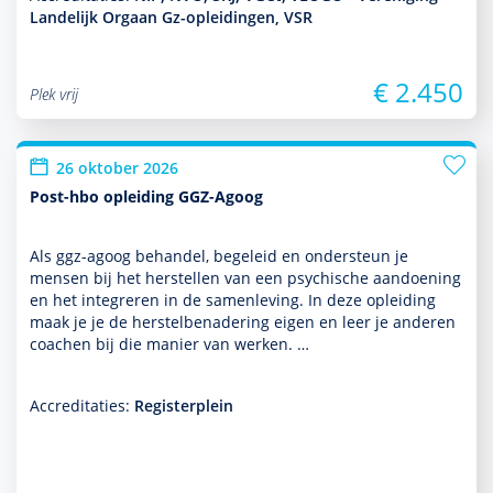
Landelijk Orgaan Gz-opleidingen, VSR
€ 2.450
Plek vrij
26 oktober 2026
Post-hbo opleiding GGZ-Agoog
Als ggz-agoog behan­del, bege­leid en onder­steun je
mensen bij het herstellen van een psychische aandoening
en het integreren in de samen­leving. In deze opleiding
maak je je de herstelbenade­ring eigen en leer je anderen
coachen bij die manier van werken. …
Accreditaties:
Registerplein