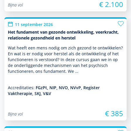
€ 2.100
Bijna vol
11 september 2026
Het fundament van gezonde ontwikkeling, veerkracht,
relationele gezondheid en herstel
Wat heeft een mens nodig om zich gezond te ontwik­kelen?
En wat is er nodig voor herstel als de ont­wikke­ling of het
functio­neren is verstoord? In deze cursus gaan we in op
de onderliggende mechanismen van het psychisch
functio­neren, ons fundament. We …
Accreditaties:
FGzPt, NIP, NVO, NVvP, Register
Vaktherapie, SKJ, V&V
€ 385
Bijna vol