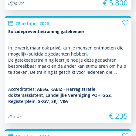
€ 5.800
Bijna vol
28 oktober 2026
Suïcidepreventietraining gatekeeper
In je werk, maar ook privé, kun je mensen ontmoeten die
(moge­lijk) suïcidale gedachten hebben.
De gatekeepertraining leert je hoe je deze gedachten
bespreekbaar maakt en de ander kan stimuleren om hulp
te zoeken. De training is geschikt voor iedereen die …
Accreditaties:
ABSG, KABIZ - Herregistratie
doktersassistent, Landelijke Vereniging POH-GGZ,
Registerplein, SKGV, SKJ, V&V
€ 235
Plek vrij