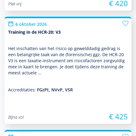
€ 420
Plek vrij
6 oktober 2026
Training in de HCR-20: V3
Het inschatten van het risico op gewelddadig gedrag is
een belang­rijke taak van de (foren­sische) ggz. De HCR-20
V3 is een taxatie-instrument om risicofactoren zorgvuldig
mee in kaart te brengen. Je doet tijdens deze training de
meest actuele …
Accreditaties:
FGzPt, NVvP, VSR
€ 425
Bijna vol