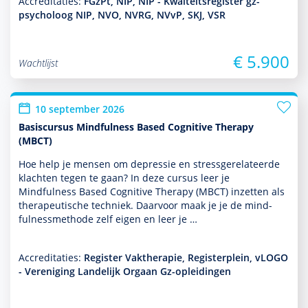
Accreditaties:
FGzPt, NIP, NIP - Kwalteitsregister gz-
psycholoog NIP, NVO, NVRG, NVvP, SKJ, VSR
€ 5.900
Wachtlijst
10 september 2026
Basiscursus Mindfulness Based Cognitive Therapy
(MBCT)
Hoe help je mensen om depres­sie en stressgerelateerde
klachten tegen te gaan? In deze cursus leer je
Mindfulness Based Cognitive Therapy (MBCT) inzetten als
thera­peu­tische techniek. Daarvoor maak je je de mind­
fulnessmethode zelf eigen en leer je …
Accreditaties:
Register Vaktherapie, Registerplein, vLOGO
- Vereniging Landelijk Orgaan Gz-opleidingen