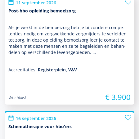
11 september 2026
Post-hbo opleiding bemoeizorg
Als je werkt in de bemoei­zorg heb je bijzondere compe­
ten­ties nodig om zorgwekkende zorgmijders te verleiden
tot zorg. In deze opleiding bemoei­zorg leer je contact te
maken met deze mensen en ze te bege­leiden en behan­
delen op ver­schil­lende levensgebieden. …
Accreditaties:
Registerplein, V&V
€ 3.900
Wachtlijst
16 september 2026
Schematherapie voor hbo'ers