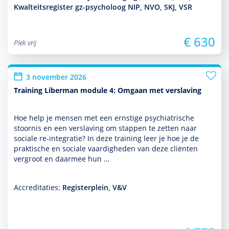
Kwalteitsregister gz-psycholoog NIP, NVO, SKJ, VSR
€ 630
Plek vrij
3 november 2026
Training Liberman module 4: Omgaan met verslaving
Hoe help je mensen met een ernstige psychia­trische
stoor­nis en een ver­sla­ving om stappen te zetten naar
sociale re-integratie? In deze training leer je hoe je de
prak­tische en sociale vaar­dig­heden van deze cliënten
vergroot en daarmee hun …
Accreditaties:
Registerplein, V&V