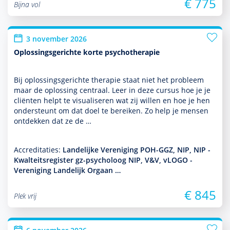
€ 775
Bijna vol
3 november 2026
Oplossingsgerichte korte psychotherapie
Bij oplos­sings­gerichte thera­pie staat niet het probleem
maar de oplos­sing centraal. Leer in deze cursus hoe je je
cliënten helpt te visualiseren wat zij willen en hoe je hen
onder­steunt om dat doel te bereiken. Zo help je mensen
ontdekken dat ze de …
Accreditaties:
Landelijke Vereniging POH-GGZ, NIP, NIP -
Kwalteitsregister gz-psycholoog NIP, V&V, vLOGO -
Vereniging Landelijk Orgaan …
€ 845
Plek vrij