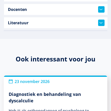
Docenten
Literatuur
Ook interessant voor jou
23 november 2026
Diagnostiek en behandeling van
dyscalculie
Heb jij als orthopedagoog of psycholoog te