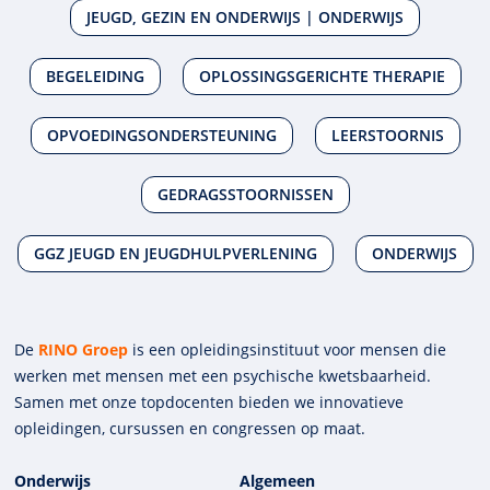
JEUGD, GEZIN EN ONDERWIJS | ONDERWIJS
BEGELEIDING
OPLOSSINGSGERICHTE THERAPIE
OPVOEDINGSONDERSTEUNING
LEERSTOORNIS
GEDRAGSSTOORNISSEN
GGZ JEUGD EN JEUGDHULPVERLENING
ONDERWIJS
De
RINO Groep
is een opleidings­insti­tuut voor mensen die
werken met mensen met een psychische kwets­baar­heid.
Samen met onze top­docenten bieden we innova­tieve
opleidingen, cursussen en congres­sen op maat.
Onderwijs
Algemeen