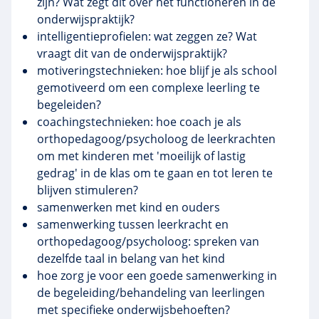
zijn? Wat zegt dit over het functioneren in de
onderwijspraktijk?
intelligentieprofielen
: wat zeggen ze? Wat
vraagt dit van de onderwijspraktijk?
motiveringstechnieken
: hoe blijf je als school
gemotiveerd om een complexe leerling te
begeleiden?
coachingstechnieken
: hoe coach je als
orthopedagoog/psycholoog de leerkrachten
om met kinderen met 'moeilijk of lastig
gedrag' in de klas om te gaan en tot leren te
blijven stimuleren?
samenwerken met kind en ouders
samenwerking tussen leerkracht en
orthopedagoog/psycholoog: spreken van
dezelfde taal in belang van het kind
hoe zorg je voor een goede samenwerking in
de begeleiding/behandeling van leerlingen
met specifieke
onderwijsbehoeften
?