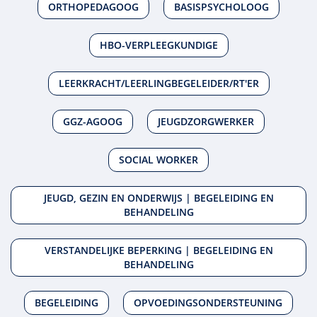
ORTHOPEDAGOOG
BASISPSYCHOLOOG
HBO-VERPLEEGKUNDIGE
LEERKRACHT/LEERLINGBEGELEIDER/RT'ER
GGZ-AGOOG
JEUGDZORGWERKER
SOCIAL WORKER
JEUGD, GEZIN EN ONDERWIJS | BEGELEIDING EN
BEHANDELING
VERSTANDELIJKE BEPERKING | BEGELEIDING EN
BEHANDELING
BEGELEIDING
OPVOEDINGSONDERSTEUNING