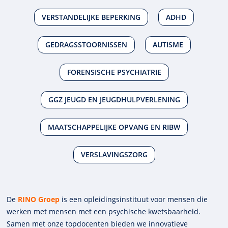
VERSTANDELIJKE BEPERKING
ADHD
GEDRAGSSTOORNISSEN
AUTISME
FORENSISCHE PSYCHIATRIE
GGZ JEUGD EN JEUGDHULPVERLENING
MAATSCHAPPELIJKE OPVANG EN RIBW
VERSLAVINGSZORG
De
RINO Groep
is een opleidings­insti­tuut voor mensen die
werken met mensen met een psychische kwets­baar­heid.
Samen met onze top­docenten bieden we innova­tieve