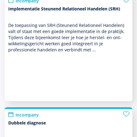
Incompany
Implementatie Steunend Relationeel Handelen (SRH)
De toe­pas­sing van SRH (Steunend Relationeel Han­delen)
valt of staat met een goede implemen­tatie in de prak­tijk.
Tijdens deze bijeen­komst leer je hoe je herstel- en ont­
wikke­lingsgericht werken goed integreert in je
professionele han­delen en verbindt met …
Incompany
Dubbele diagnose