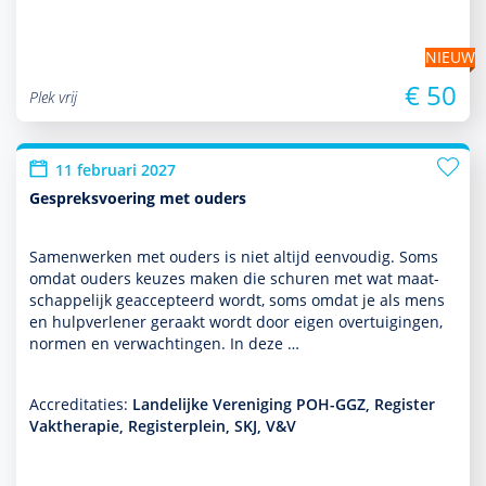
NIEUW
€ 50
Plek vrij
11 februari 2027
Gespreksvoering met ouders
Samenwerken met ouders is niet altijd eenvoudig. Soms
omdat ouders keuzes maken die schuren met wat maat­
schappe­lijk geaccepteerd wordt, soms omdat je als mens
en hulp­ver­le­ner geraakt wordt door eigen overtuigingen,
normen en verwachtingen. In deze …
Accreditaties:
Landelijke Vereniging POH-GGZ, Register
Vaktherapie, Registerplein, SKJ, V&V