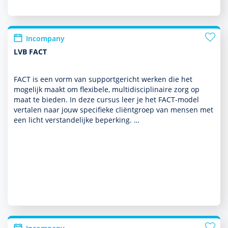
Incompany
LVB FACT
FACT is een vorm van supportgericht werken die het
moge­lijk maakt om flexibele, multi­discipli­naire zorg op
maat te bieden. In deze cursus leer je het FACT-model
vertalen naar jouw speci­fieke cliëntgroep van mensen met
een licht ver­stande­lijke beper­king. …