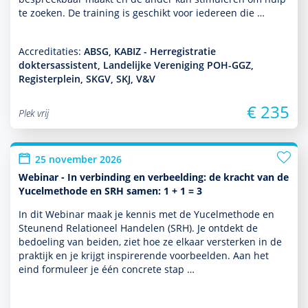
te zoeken. De training is geschikt voor iedereen die …
Accreditaties:
ABSG, KABIZ - Herregistratie
doktersassistent, Landelijke Vereniging POH-GGZ,
Registerplein, SKGV, SKJ, V&V
€ 235
Plek vrij
25 november 2026
Webinar - In verbinding en verbeelding: de kracht van de
Yucelmethode en SRH samen: 1 + 1 = 3
In dit Webinar maak je kennis met de Yucelmethode en
Steunend Relationeel Han­delen (SRH). Je ontdekt de
bedoeling van beiden, ziet hoe ze elkaar versterken in de
prak­tijk en je krijgt inspirerende voor­beelden. Aan het
eind formuleer je één concrete stap …