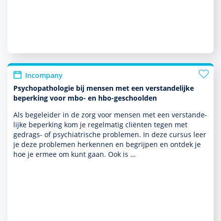
Incompany
Psychopathologie bij mensen met een verstandelijke
beperking voor mbo- en hbo-geschoolden
Als bege­leider in de zorg voor mensen met een ver­stande­
lijke beper­king kom je regelmatig cliënten tegen met
gedrags- of psychia­trische pro­ble­men. In deze cursus leer
je deze pro­ble­men herkennen en begrijpen en ontdek je
hoe je ermee om kunt gaan. Ook is …