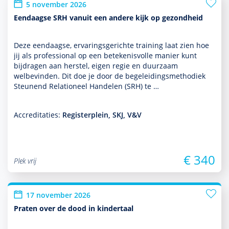
5 november 2026
Eendaagse SRH vanuit een andere kijk op gezondheid
Deze eendaagse, ervaringsgerichte training laat zien hoe
jij als professional op een bete­kenisvolle manier kunt
bijdragen aan herstel, eigen regie en duurzaam
welbevinden. Dit doe je door de bege­lei­dingsmetho­diek
Steunend Relationeel Han­delen (SRH) te …
Accreditaties:
Registerplein, SKJ, V&V
€ 340
Plek vrij
17 november 2026
Praten over de dood in kindertaal