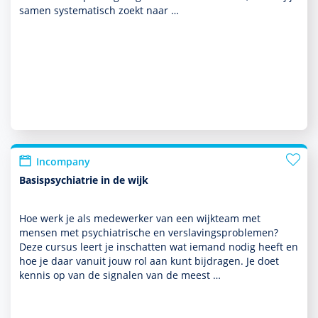
samen syste­ma­tisch zoekt naar …
Incompany
Basispsychiatrie in de wijk
Hoe werk je als medewerker van een wijkteam met
mensen met psychia­trische en ver­sla­vingspro­ble­men?
Deze cursus leert je inschatten wat iemand nodig heeft en
hoe je daar vanuit jouw rol aan kunt bijdragen. Je doet
kennis op van de signalen van de meest …