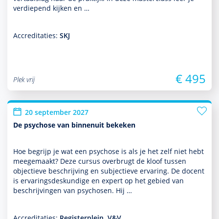
ver­die­pend kijken en …
Accreditaties:
SKJ
€ 495
Plek vrij
20 september 2027
De psychose van binnenuit bekeken
Hoe begrijp je wat een psychose is als je het zelf niet hebt
meegemaakt? Deze cursus overbrugt de kloof tussen
objectieve beschrijving en subjectieve ervaring. De docent
is ervarings­des­kun­dige en expert op het gebied van
beschrijvingen van psychosen. Hij …
Accreditaties:
Registerplein, V&V