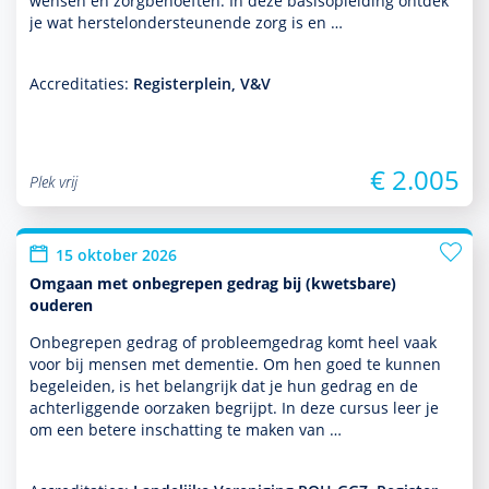
wensen en zorg­behoef­ten. In deze basis­opleiding ontdek
je wat herstelonder­steunende zorg is en …
Accreditaties:
Registerplein, V&V
€ 2.005
Plek vrij
15 oktober 2026
Omgaan met onbegrepen gedrag bij (kwetsbare)
ouderen
Onbegrepen gedrag of probleemgedrag komt heel vaak
voor bij mensen met dementie. Om hen goed te kunnen
bege­leiden, is het belang­rijk dat je hun gedrag en de
achterliggende oorzaken begrijpt. In deze cursus leer je
om een betere inschatting te maken van …