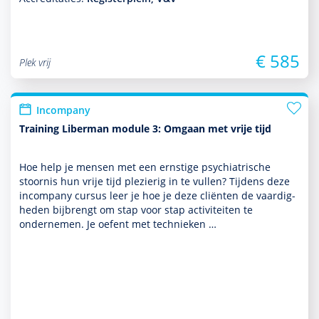
€ 585
Plek vrij
Incompany
Training Liberman module 3: Omgaan met vrije tijd
Hoe help je mensen met een ernstige psychia­trische
stoor­nis hun vrije tijd plezierig in te vullen? Tijdens deze
incompany cursus leer je hoe je deze cliënten de vaar­dig­
heden bijbrengt om stap voor stap activi­teiten te
ondernemen. Je oefent met tech­nieken …