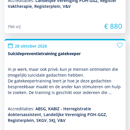
Accreditaties:
Landelijke Vereniging POH-GGZ, Register
Vaktherapie, Registerplein, V&V
€ 880
Plek vrij
28 oktober 2026
Suïcidepreventietraining gatekeeper
In je werk, maar ook privé, kun je mensen ontmoeten die
(moge­lijk) suïcidale gedachten hebben.
De gatekeepertraining leert je hoe je deze gedachten
bespreekbaar maakt en de ander kan stimuleren om hulp
te zoeken. De training is geschikt voor iedereen die …
Accreditaties:
ABSG, KABIZ - Herregistratie
doktersassistent, Landelijke Vereniging POH-GGZ,
Registerplein, SKGV, SKJ, V&V