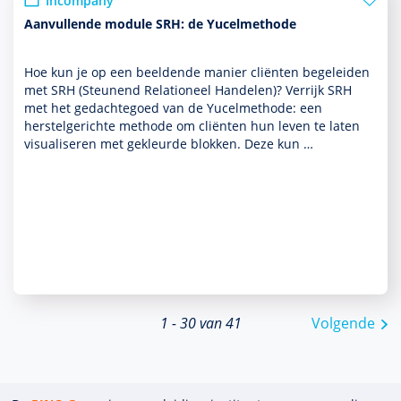
Incompany
Aanvullende module SRH: de Yucelmethode
Hoe kun je op een beeldende manier cliënten bege­leiden
met SRH (Steunend Relationeel Han­delen)? Verrijk SRH
met het gedachtegoed van de Yucelmethode: een
herstelgerichte methode om cliënten hun leven te laten
visualiseren met gekleurde blokken. Deze kun …
1 - 30 van 41
Volgende