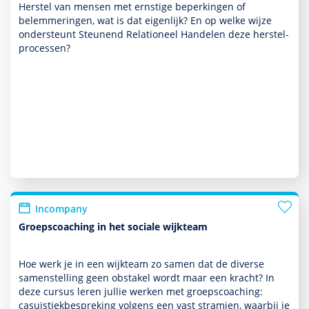
Herstel van mensen met ernstige beper­kingen of
belemmeringen, wat is dat eigenlijk? En op welke wijze
onder­steunt Steunend Relationeel Han­delen deze her­stel­
processen?
Incompany
Groepscoaching in het sociale wijkteam
Hoe werk je in een wijkteam zo samen dat de diverse
samenstelling geen obstakel wordt maar een kracht? In
deze cursus leren jullie werken met groepscoaching:
casuïstiekbespreking volgens een vast stramien, waarbij je