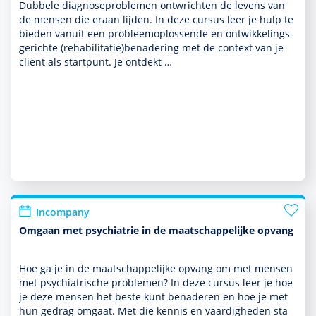
Dubbele diag­nosepro­ble­men ontwrichten de levens van
de mensen die eraan lijden. In deze cursus leer je hulp te
bieden vanuit een probleemoplossende en ont­wikke­lings­
ge­richte (rehabi­li­ta­tie)benade­ring met de context van je
cliënt als startpunt. Je ontdekt …
Incompany
Omgaan met psychiatrie in de maatschappelijke opvang
Hoe ga je in de maat­schappe­lijke opvang om met mensen
met psychia­trische pro­ble­men? In deze cursus leer je hoe
je deze mensen het beste kunt benaderen en hoe je met
hun gedrag omgaat. Met die kennis en vaar­dig­heden sta