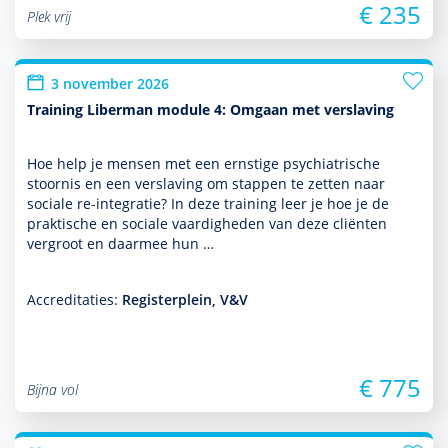
€ 235
Plek vrij
3 november 2026
Training Liberman module 4: Omgaan met verslaving
Hoe help je mensen met een ernstige psychia­trische
stoor­nis en een ver­sla­ving om stappen te zetten naar
sociale re-integratie? In deze training leer je hoe je de
prak­tische en sociale vaar­dig­heden van deze cliënten
vergroot en daarmee hun …
Accreditaties:
Registerplein, V&V
€ 775
Bijna vol