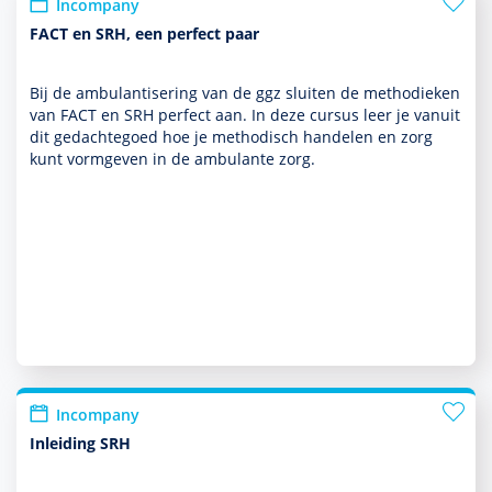
Incompany
FACT en SRH, een perfect paar
Bij de ambu­lantisering van de ggz sluiten de metho­dieken
van FACT en SRH perfect aan. In deze cursus leer je vanuit
dit gedachtegoed hoe je metho­disch han­delen en zorg
kunt vorm­geven in de ambu­lante zorg.
Incompany
Inleiding SRH