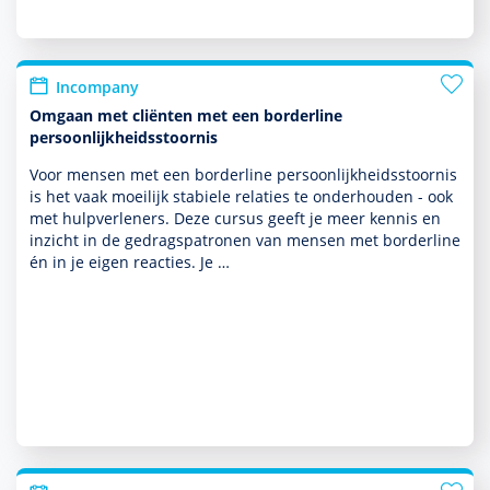
Incompany
Omgaan met cliënten met een borderline
persoonlijkheidsstoornis
Voor mensen met een borderline per­soon­lijk­heids­stoor­nis
is het vaak moeilijk stabiele relaties te onder­houden - ook
met hulp­ver­le­ners. Deze cursus geeft je meer kennis en
inzicht in de gedragspatronen van mensen met borderline
én in je eigen reacties. Je …