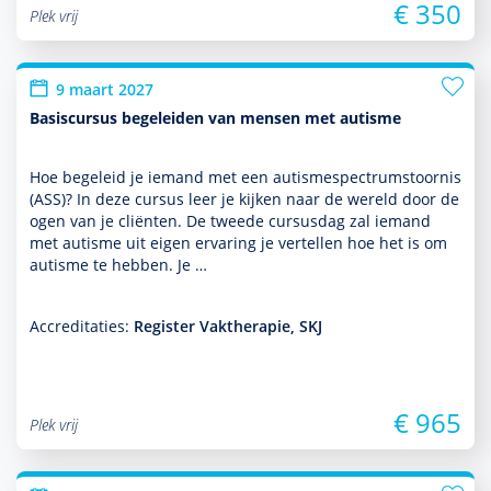
€ 350
Plek vrij
9 maart 2027
Basiscursus begeleiden van mensen met autisme
Hoe bege­leid je iemand met een autisme­spectrum­stoor­nis
(ASS)? In deze cursus leer je kijken naar de wereld door de
ogen van je cliënten. De tweede cursusdag zal iemand
met autisme uit eigen ervaring je vertellen hoe het is om
autisme te hebben. Je …
Accreditaties:
Register Vaktherapie, SKJ
€ 965
Plek vrij