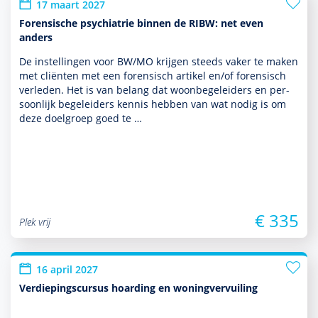
17 maart 2027
Forensische psychiatrie binnen de RIBW: net even
anders
De instel­lingen voor BW/MO krijgen steeds vaker te maken
met cliënten met een foren­sisch artikel en/of foren­sisch
verleden. Het is van belang dat woonbege­leiders en per­
soon­lijk bege­leiders kennis hebben van wat nodig is om
deze doel­groep goed te …
€ 335
Plek vrij
16 april 2027
Verdiepingscursus hoarding en woningvervuiling