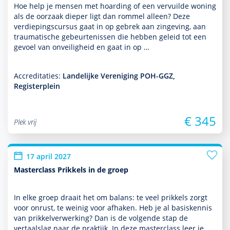
Hoe help je mensen met hoarding of een vervuilde woning
als de oorzaak dieper ligt dan rommel alleen? Deze
verdiepingscursus gaat in op gebrek aan zingeving, aan
traumatische gebeurtenissen die hebben geleid tot een
gevoel van onveiligheid en gaat in op …
Accreditaties:
Landelijke Vereniging POH-GGZ,
Registerplein
€ 345
Plek vrij
17 april 2027
Masterclass Prikkels in de groep
In elke groep draait het om balans: te veel prikkels zorgt
voor onrust, te weinig voor afhaken. Heb je al basis­kennis
van prikkelverwerking? Dan is de volgende stap de
vertaalslag naar de prak­tijk. In deze master­class leer je