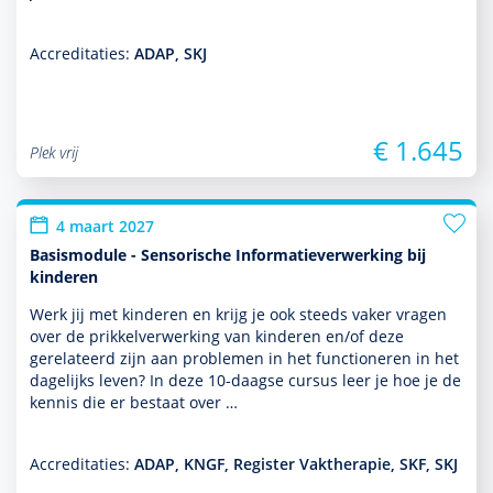
Accreditaties:
ADAP, SKJ
€ 1.645
Plek vrij
4 maart 2027
Basismodule - Sensorische Informatieverwerking bij
kinderen
Werk jij met kin­de­ren en krijg je ook steeds vaker vragen
over de prikkelverwerking van kin­de­ren en/of deze
gerelateerd zijn aan pro­ble­men in het functio­neren in het
dagelijks leven? In deze 10-daagse cursus leer je hoe je de
kennis die er bestaat over …
Accreditaties:
ADAP, KNGF, Register Vaktherapie, SKF, SKJ