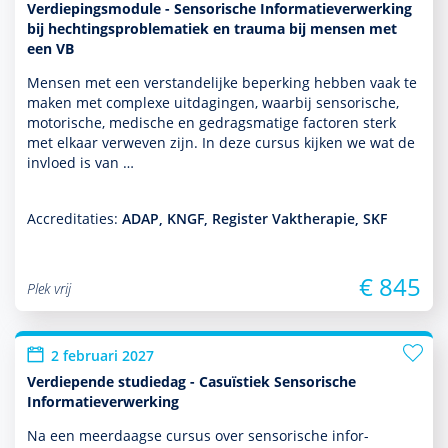
Verdiepingsmodule - Sensorische Informatieverwerking
bij hechtingsproblematiek en trauma bij mensen met
een VB
Mensen met een ver­stande­lijke beper­king hebben vaak te
maken met complexe uitdagingen, waarbij sensorische,
motorische, medische en gedragsmatige factoren sterk
met elkaar verweven zijn. In deze cursus kijken we wat de
invloed is van …
Accreditaties:
ADAP, KNGF, Register Vaktherapie, SKF
€ 845
Plek vrij
2 februari 2027
Verdiepende studiedag - Casuïstiek Sensorische
Informatieverwerking
Na een meerdaagse cursus over sensorische infor­