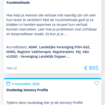
Yucelmethode
Hoe help je mensen die verbaal niet vaardig zijn om over
hun leven te vertellen? Met de Yucelmethode geef je ze
blokken in handen waarmee ze visueel hun verhaal
kunnen neerzetten. Leer hoe je pro­ble­men snel zichtbaar
en bespreekbaar maakt. Zo kun je je …
Accreditaties:
ADAP, Landelijke Vereniging POH-GGZ,
NVRG, Register Vaktherapie, Registerplein, SKJ, V&V,
vLOGO - Vereniging Landelijk Orgaan …
€ 895
Plek vrij
5 november 2026
Studiedag Sensory Profile
Tijdens deze studiedag leer je de Sensory Profile