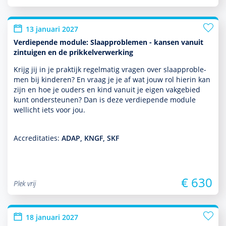
13 januari 2027
Verdiepende module: Slaapproblemen - kansen vanuit
zintuigen en de prikkelverwerking
Krijg jij in je prak­tijk regelmatig vragen over slaappro­ble­
men bij kin­de­ren? En vraag je je af wat jouw rol hierin kan
zijn en hoe je ouders en kind vanuit je eigen vakgebied
kunt onder­steunen? Dan is deze ver­die­pende module
wellicht iets voor jou.
Accreditaties:
ADAP, KNGF, SKF
€ 630
Plek vrij
18 januari 2027