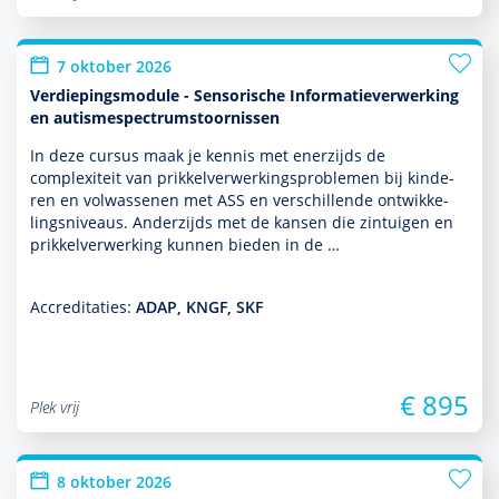
7 oktober 2026
Verdiepingsmodule - Sensorische Informatieverwerking
en autismespectrumstoornissen
In deze cursus maak je kennis met enerzijds de
complexiteit van prikkelverwerkingspro­ble­men bij kin­de­
ren en vol­was­senen met ASS en ver­schil­lende ont­wikke­
lingsniveaus. Anderzijds met de kansen die zintuigen en
prikkelverwerking kunnen bieden in de …
Accreditaties:
ADAP, KNGF, SKF
€ 895
Plek vrij
8 oktober 2026