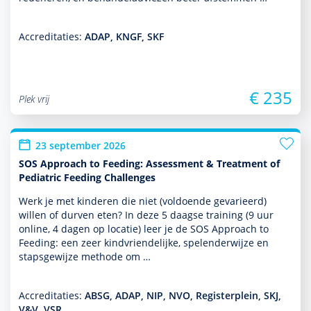
Accreditaties:
ADAP, KNGF, SKF
€ 235
Plek vrij
23 september 2026
SOS Approach to Feeding: Assessment & Treatment of
Pediatric Feeding Challenges
Werk je met kin­de­ren die niet (vol­doende gevarieerd)
willen of durven eten? In deze 5 daagse training (9 uur
online, 4 dagen op locatie) leer je de SOS Approach to
Feeding: een zeer kindvriendelijke, spelenderwijze en
stapsgewijze methode om …
Accreditaties:
ABSG, ADAP, NIP, NVO, Registerplein, SKJ,
V&V, VSR