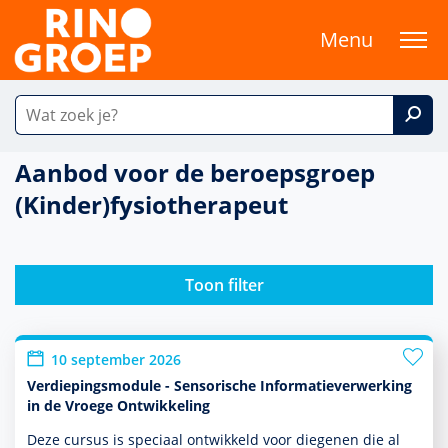
Menu
Aanbod voor de beroepsgroep
(Kinder)fysiotherapeut
Toon filter
10 september 2026
Verdiepingsmodule - Sensorische Informatieverwerking
in de Vroege Ontwikkeling
Deze cursus is speciaal ontwik­keld voor diegenen die al