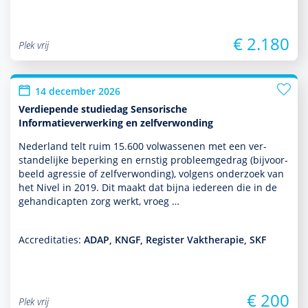
€ 2.180
Plek vrij
14 december 2026
Verdiepende studiedag Sensorische
Informatieverwerking en zelfverwonding
Nederland telt ruim 15.600 vol­was­senen met een ver­
stande­lijke beper­king en ernstig probleemgedrag (bij­voor­
beeld agressie of zelfverwonding), volgens onder­zoek van
het Nivel in 2019. Dit maakt dat bijna iedereen die in de
gehandicapten zorg werkt, vroeg …
Accreditaties:
ADAP, KNGF, Register Vaktherapie, SKF
€ 200
Plek vrij