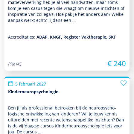
matieverwerking heb je al veel handvatten, maar soms
kom je een casus tegen die vraagt om nieuwe inzichten of
inspiratie van collega’s. Hoe pak je het anders aan? Welke
aanpak werkt echt? Tijdens een …
Accreditaties:
ADAP, KNGF, Register Vaktherapie, SKF
€ 240
Plek vrij
5 februari 2027
Kinderneuropsychologie
Ben jij als professional betrokken bij de neuro­psycho­
logische ont­wikke­ling van kin­de­ren? Wil je jouw kennis
uitbreiden met recente weten­schappe­lijke inzichten? Dan
is de vijfdaagse cursus Kinderneuro­psycho­logie iets voor
jou. De cursus …