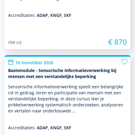
Accreditaties:
ADAP, KNGF, SKF
€ 870
Plek vrij
16 november 2026
Basismodule - Sensorische informatieverwerking bij
mensen met een verstandelijke beperking
Sensorische infor­matieverwerking speelt een belang­rijke
rol in gedrag, leren en participatie van mensen met een
ver­stande­lijke beper­king. In deze cursus leer je
prikkelverwerking syste­ma­tisch onder­zoeken, analyseren
en vertalen naar onderbouwde …
Accreditaties:
ADAP, KNGF, SKF