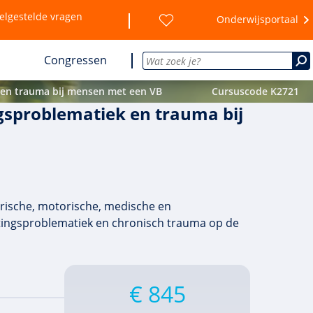
elgestelde vragen
Onderwijsportaal
Congressen
 en trauma bij mensen met een VB
Cursuscode K2721
gsproblematiek en trauma bij
rische, motorische, medische en
chtingsproblematiek en chronisch trauma op de
€ 845