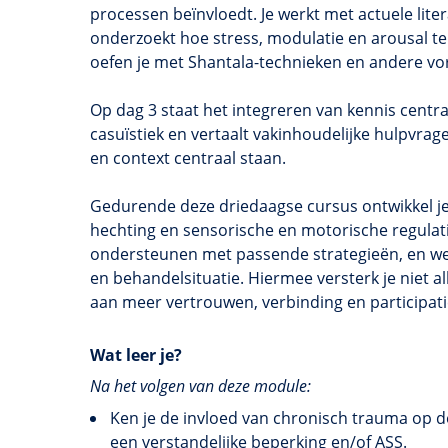
processen beïnvloedt. Je werkt met actuele lite
onderzoekt hoe stress, modulatie en arousal t
oefen je met Shantala-technieken en andere vo
Op dag 3 staat het integreren van kennis centra
casuïstiek en vertaalt vakinhoudelijke hulpvrag
en context centraal staan.
Gedurende deze driedaagse cursus ontwikkel je
hechting en sensorische en motorische regulat
ondersteunen met passende strategieën, en werk
en behandelsituatie. Hiermee versterk je niet al
aan meer vertrouwen, verbinding en participatie
Wat leer je?
Na het volgen van deze module:
Ken je de invloed van chronisch trauma op d
een verstandelijke beperking en/of ASS.