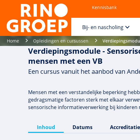
Kennisbank
Contact
Bij- en nascholing
Home
Opleidingen en cursussen
Verdiepingsmodul
Verdiepingsmodule - Sensoris
mensen met een VB
Een cursus vanuit het aanbod van Ande
Mensen met een verstandelijke beperking hebb
gedragsmatige factoren sterk met elkaar verwev
sensorische informatieverwerking bij kinderen 
Inhoud
Datums
Accreditatie