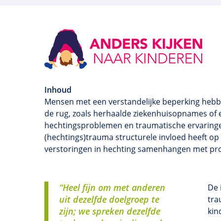
Inhoud
Mensen met een verstandelijke beperking hebb
de rug, zoals herhaalde ziekenhuisopnames of 
hechtingsproblemen en traumatische ervaringe
(hechtings)trauma structurele invloed heeft op
verstoringen in hechting samenhangen met pro
“Heel fijn om met anderen
De 
uit dezelfde doelgroep te
tra
zijn; we spreken dezelfde
kin