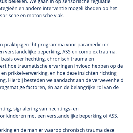
sus bekeken. We gaan in op sensorische regulatie
ategieën en andere interventie mogelijkheden op het
sorische en motorische vlak.
en praktijkgericht programma voor paramedici en
 verstandelijke beperking, ASS en complex trauma.
e basis over hechting, chronisch trauma en
eert hoe traumatische ervaringen invloed hebben op de
en prikkelverwerking, en hoe deze inzichten richting
ing. Hierbij besteden we aandacht aan de verwevenheid
ragsmatige factoren, én aan de belangrijke rol van de
chting, signalering van hechtings- en
r kinderen met een verstandelijke beperking of ASS.
werking en de manier waarop chronisch trauma deze