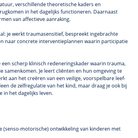
ratuur, verschillende theoretische kaders en
erugkomen in het dagelijks functioneren. Daarnaast
rmen van affectieve aanraking.
al: je werkt traumasensitief, bespreekt ingebrachte
en naar concrete interventieplannen waarin participatie
 een scherp klinisch redeneringskader waarin trauma,
ie samenkomen. Je leert cliënten en hun omgeving te
t aan het creëren van een veilige, voorspelbare leef-
leen de zelfregulatie van het kind, maar draag je ook bij
 in het dagelijks leven.
e (senso-motorische) ontwikkeling van kinderen met