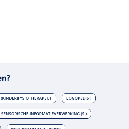
en?
(KINDER)FYSIOTHERAPEUT
LOGOPEDIST
 SENSORISCHE INFORMATIEVERWERKING (SI)