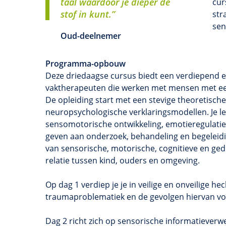
taal waardoor je dieper de
cur
stof in kunt.”
str
sen
Oud-deelnemer
Programma-opbouw
Deze driedaagse cursus biedt een verdiepend 
vaktherapeuten die werken met mensen met een
De opleiding start met een stevige theoretisch
neuropsychologische verklaringsmodellen. Je l
sensomotorische ontwikkeling, emotieregulatie 
geven aan onderzoek, behandeling en begeleid
van sensorische, motorische, cognitieve en ged
relatie tussen kind, ouders en omgeving.
Op dag 1 verdiep je je in veilige en onveilige he
traumaproblematiek en de gevolgen hiervan voo
Dag 2 richt zich op sensorische informatiever