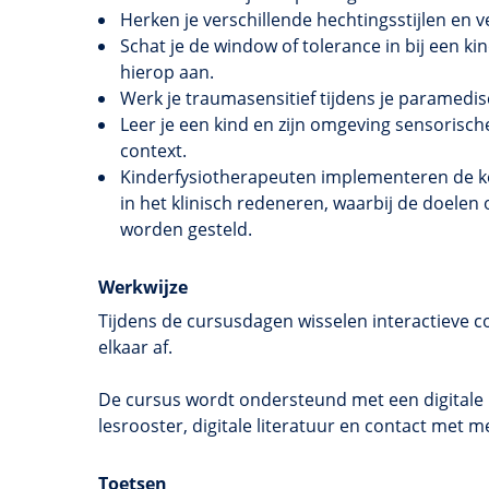
Herken je verschillende hechtingsstijlen en v
Schat je de window of tolerance in bij een ki
hierop aan.
Werk je traumasensitief tijdens je paramedi
Leer je een kind en zijn omgeving sensorische
context.
Kinderfysiotherapeuten implementeren de ke
in het klinisch redeneren, waarbij de doelen
worden gesteld.
Werkwijze
Tijdens de cursusdagen wisselen interactieve c
elkaar af.
De cursus wordt ondersteund met een digitale l
lesrooster, digitale literatuur en contact me
Toetsen