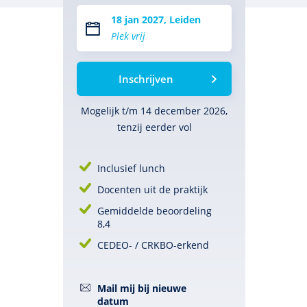
18 jan 2027, Leiden
Plek vrij
Inschrijven
Mogelijk t/m 14 december 2026,
tenzij eerder vol
Inclusief lunch
Docenten uit de praktijk
Gemiddelde beoordeling
8,4
CEDEO- / CRKBO-erkend
Mail mij bij nieuwe
datum