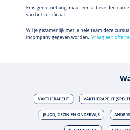
Er is geen toetsing, maar een actieve deelname
van het certificaat.
Wil je gezamenlijk met je hele team deze cursu
incompany gegeven worden.
Vraag een offerte
Wa
VAKTHERAPEUT
VAKTHERAPEUT (SPELT
JEUGD, GEZIN EN ONDERWIJS
ANDERS