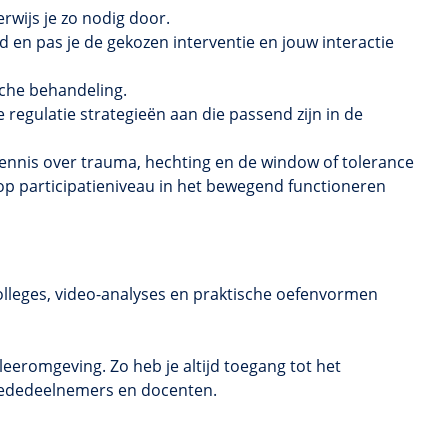
erwijs je zo nodig door.
nd en pas je de gekozen interventie en jouw interactie
sche behandeling.
 regulatie strategieën aan die passend zijn in de
nnis over trauma, hechting en de window of tolerance
 op participatieniveau in het bewegend functioneren
olleges, video-analyses en praktische oefenvormen
eeromgeving. Zo heb je altijd toegang tot het
t mededeelnemers en docenten.