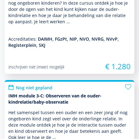
nog ongeboren kin­de­ren? In deze cursus ontdek je hoe je
door de ogen van het kind kunt kijken naar de ouder-
kindrelatie en hoe je daar je behan­del­ing van die relatie
op aanpast. Je leert werken …
Accreditaties:
DAIMH, FGzPt, NIP, NVO, NVRG, NVvP,
Registerplein, SKJ
€ 1.280
Inschrijven niet (meer) mogelijk
Nog niet gepland
IMH module 3-C: Observeren van de ouder-
kindrelatie/baby-observatie
Het samenspel tussen een ouder en een zeer jong of nog
ongeboren kind zegt veel over de onderlinge relatie. In
deze module ontdek je hoe je de interactie tussen ouder
en kind observeert en hoe je daar bete­kenis aan geeft.
Ook leer je hoe je de …