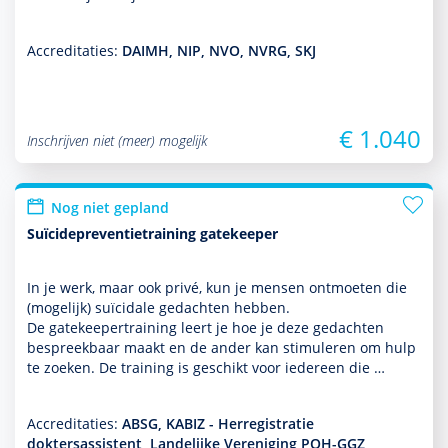
Accreditaties:
DAIMH, NIP, NVO, NVRG, SKJ
€ 1.040
Inschrijven niet (meer) mogelijk
Nog niet gepland
Suïcidepreventietraining gatekeeper
In je werk, maar ook privé, kun je mensen ontmoeten die
(moge­lijk) suïcidale gedachten hebben.
De gatekeepertraining leert je hoe je deze gedachten
bespreekbaar maakt en de ander kan stimuleren om hulp
te zoeken. De training is geschikt voor iedereen die …
Accreditaties:
ABSG, KABIZ - Herregistratie
doktersassistent, Landelijke Vereniging POH-GGZ,