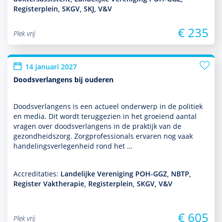
Registerplein, SKGV, SKJ, V&V
€ 235
Plek vrij
14 januari 2027
Doodsverlangens bij ouderen
Doodsverlangens is een actueel onder­werp in de politiek
en media. Dit wordt teruggezien in het groeiend aantal
vragen over doodsverlangens in de prak­tijk van de
gezond­heids­zorg. Zorgprofessionals ervaren nog vaak
handelingsverlegenheid rond het …
Accreditaties:
Landelijke Vereniging POH-GGZ, NBTP,
Register Vaktherapie, Registerplein, SKGV, V&V
€ 605
Plek vrij