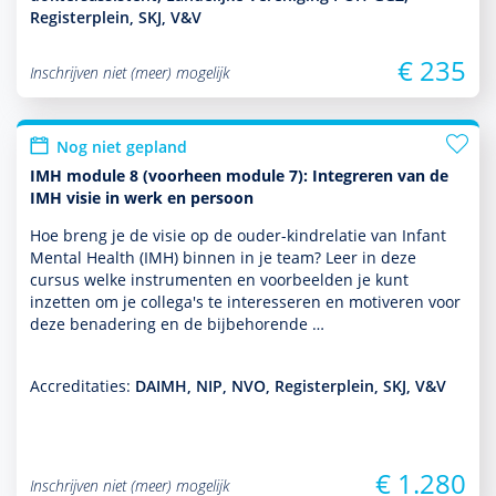
Registerplein, SKJ, V&V
€ 235
Inschrijven niet (meer) mogelijk
Nog niet gepland
IMH module 8 (voorheen module 7): Integreren van de
IMH visie in werk en persoon
Hoe breng je de visie op de ouder-kindrelatie van Infant
Mental Health (IMH) binnen in je team? Leer in deze
cursus welke instru­men­ten en voor­beelden je kunt
inzetten om je collega's te inte­res­seren en motiveren voor
deze benade­ring en de bijbehorende …
Accreditaties:
DAIMH, NIP, NVO, Registerplein, SKJ, V&V
€ 1.280
Inschrijven niet (meer) mogelijk