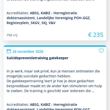
Accreditaties:
ABSG, KABIZ - Herregistratie
doktersassistent, Landelijke Vereniging POH-GGZ,
Registerplein, SKGV, SKJ, V&V
€ 235
Plek vrij
24 november 2026
Suïcidepreventietraining gatekeeper
In je werk, maar ook privé, kun je mensen ontmoeten die
(moge­lijk) suïcidale gedachten hebben.
De gatekeepertraining leert je hoe je deze gedachten
bespreekbaar maakt en de ander kan stimuleren om hulp
te zoeken. De training is geschikt voor iedereen die …
Accreditaties:
ABSG, KABIZ - Herregistratie
doktersassistent, Landelijke Vereniging POH-GGZ,