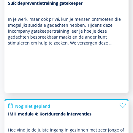
Suïcidepreventietraining gatekeeper
In je werk, maar ook privé, kun je mensen ontmoeten die
(moge­lijk) suïcidale gedachten hebben. Tijdens deze
incompany gatekeepertraining leer je hoe je deze
gedachten bespreekbaar maakt en de ander kunt
stimuleren om hulp te zoeken. We verzorgen deze …
Nog niet gepland
IMH module 4: Kortdurende interventies
Hoe vind je de juiste ingang in gezin­nen met zeer jonge of