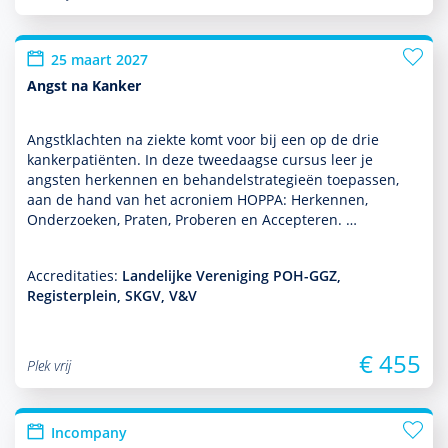
25 maart 2027
Angst na Kanker
Angstklachten na ziekte komt voor bij een op de drie
kankerpatiënten. In deze tweedaagse cursus leer je
angsten herkennen en behan­delstrategieën toe­pas­sen,
aan de hand van het acroniem HOPPA: Herkennen,
Onderzoeken, Praten, Proberen en Accepteren. …
Accreditaties:
Landelijke Vereniging POH-GGZ,
Registerplein, SKGV, V&V
€ 455
Plek vrij
Incompany